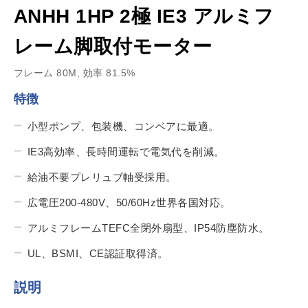
ANHH 1HP 2極 IE3 アルミフ
レーム脚取付モーター
フレーム 80M, 効率 81.5%
特徴
小型ポンプ、包装機、コンベアに最適。
IE3高効率、長時間運転で電気代を削減。
給油不要プレリュブ軸受採用。
広電圧200-480V、50/60Hz世界各国対応。
アルミフレームTEFC全閉外扇型、IP54防塵防水。
UL、BSMI、CE認証取得済。
説明