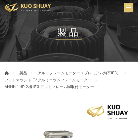
製品
製品
アルミフレームモーター（プレミアム効率IE3）
フットマウントIE3アルミニウムフレームモーター
ANHH 1HP 2極 IE3 アルミフレーム脚取付モーター