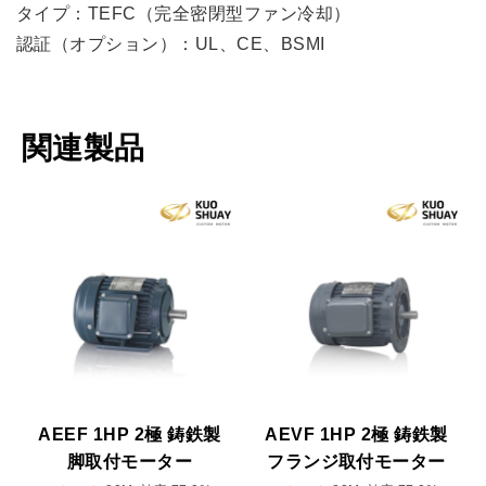
タイプ：TEFC（完全密閉型ファン冷却）
認証（オプション）：UL、CE、BSMI
関連製品
AEEF 1HP 2極 鋳鉄製
AEVF 1HP 2極 鋳鉄製
脚取付モーター
フランジ取付モーター