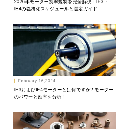
2026年モーター効率規制を完全解説：IE3・
IE4の義務化スケジュールと選定ガイド
February 16,2024
IE3およびIE4モーターとは何ですか? モーター
のパワーと効率を分析！