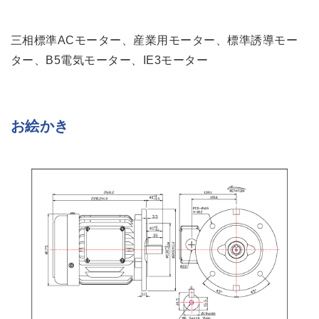
三相標準ACモーター、産業用モーター、標準誘導モー
ター、B5電気モーター、IE3モーター
お絵かき