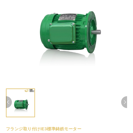
フランジ取り付けIE3標準鋳鉄モーター