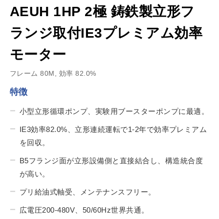
AEUH 1HP 2極 鋳鉄製立形フ
ランジ取付IE3プレミアム効率
モーター
フレーム 80M, 効率 82.0%
特徴
小型立形循環ポンプ、実験用ブースターポンプに最適。
IE3効率82.0%、立形連続運転で1-2年で効率プレミアム
を回収。
B5フランジ面が立形設備側と直接結合し、構造統合度
が高い。
プリ給油式軸受、メンテナンスフリー。
広電圧200-480V、50/60Hz世界共通。