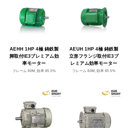
AEHH 1HP 4極 鋳鉄製
AEUH 1HP 4極 鋳鉄製
脚取付IE3プレミアム効
立形フランジ取付IE3プ
率モーター
レミアム効率モーター
フレーム 80M, 効率 85.5%
フレーム 80M, 効率 85.5%