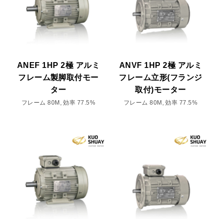
ANEF 1HP 2極 アルミ
ANVF 1HP 2極 アルミ
フレーム製脚取付モー
フレーム立形(フランジ
ター
取付)モーター
フレーム 80M, 効率 77.5%
フレーム 80M, 効率 77.5%