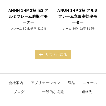
ANHH 1HP 2極 IE3 ア
ANUH 1HP 2極 アルミ
ルミフレーム脚取付モ
フレーム立形高効率モ
ーター
ーター
フレーム 80M, 効率 81.5%
フレーム 80M, 効率 81.5%
リストに戻る
会社案内
アプリケーション
製品
ニュース
ブログ
一般的な問題
連絡先