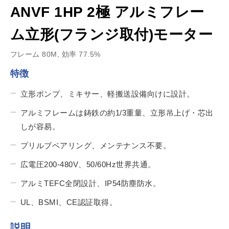
ANVF 1HP 2極 アルミフレー
ム立形(フランジ取付)モーター
フレーム 80M, 効率 77.5%
特徴
立形ポンプ、ミキサー、軽搬送設備向けに設計。
アルミフレームは鋳鉄の約1/3重量、立形吊上げ・芯出
しが容易。
プリルブベアリング、メンテナンス不要。
広電圧200-480V、50/60Hz世界共通。
アルミTEFC全閉設計、IP54防塵防水。
UL、BSMI、CE認証取得。
説明