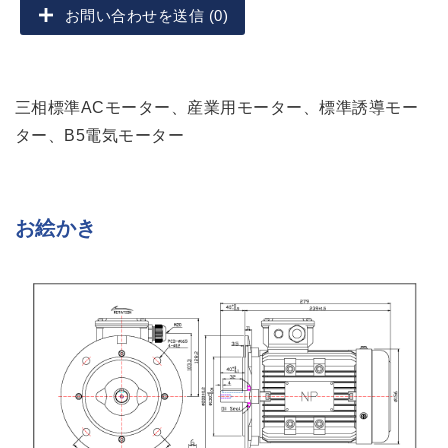
お問い合わせを送信 (0)
三相標準ACモーター、産業用モーター、標準誘導モー
ター、B5電気モーター
お絵かき