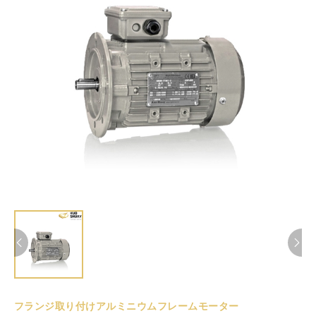
フランジ取り付けアルミニウムフレームモーター