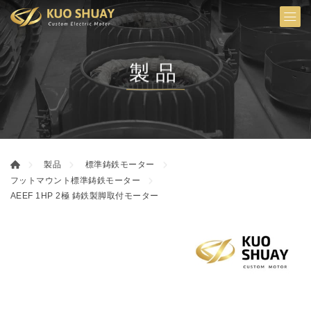
製品
製品
標準鋳鉄モーター
フットマウント標準鋳鉄モーター
AEEF 1HP 2極 鋳鉄製脚取付モーター