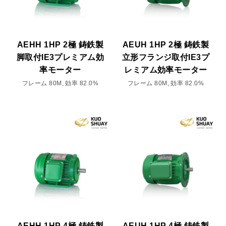
AEHH 1HP 2極 鋳鉄製
AEUH 1HP 2極 鋳鉄製
脚取付IE3プレミアム効
立形フランジ取付IE3プ
率モーター
レミアム効率モーター
フレーム 80M, 効率 82.0%
フレーム 80M, 効率 82.0%
AEHH 1HP 4極 鋳鉄製
AEUH 1HP 4極 鋳鉄製