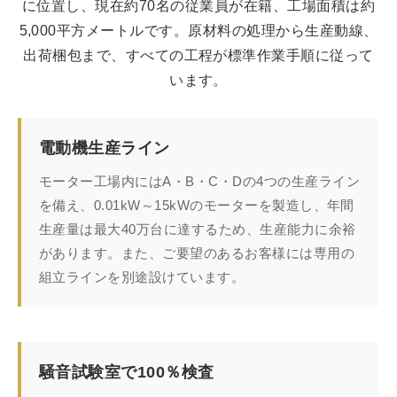
に位置し、現在約70名の従業員が在籍、工場面積は約
5,000平方メートルです。原材料の処理から生産動線、
出荷梱包まで、すべての工程が標準作業手順に従って
います。
電動機生産ライン
モーター工場内にはA・B・C・Dの4つの生産ライン
を備え、0.01kW～15kWのモーターを製造し、年間
生産量は最大40万台に達するため、生産能力に余裕
があります。また、ご要望のあるお客様には専用の
組立ラインを別途設けています。
騒音試験室で100％検査