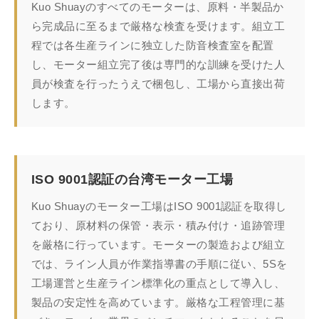
Kuo Shuayのすべてのモーターは、原料・半製品か
ら完成品に至るまで厳格な検査を受けます。組立工
程では各生産ラインに独立した防音検査室を配置
し、モーター組立完了後は専門的な訓練を受けた人
員が検査を行ったうえで梱包し、工場から直接出荷
します。
ISO 9001認証の台湾モーター工場
Kuo Shuayのモーター工場はISO 9001認証を取得し
ており、原材料の保管・表示・積み付け・追跡管理
を厳格に行っています。モーターの製造および組立
では、ライン人員が作業指導書の手順に従い、5Sを
工場運営と生産ライン標準化の重点として導入し、
製品の安定性を高めています。厳格な工程管理に基