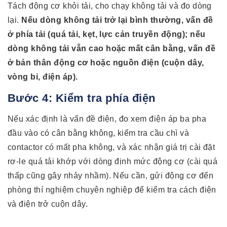
Tách động cơ khỏi tải, cho chạy không tải và đo dòng
lại.
Nếu dòng không tải trở lại bình thường, vấn đề
ở phía tải (quá tải, kẹt, lực cản truyền động); nếu
dòng không tải vẫn cao hoặc mất cân bằng, vấn đề
ở bản thân động cơ hoặc nguồn điện (cuộn dây,
vòng bi, điện áp).
Bước 4: Kiểm tra phía điện
Nếu xác định là vấn đề điện, đo xem điện áp ba pha
đầu vào có cân bằng không, kiểm tra cầu chì và
contactor có mất pha không, và xác nhận giá trị cài đặt
rơ-le quá tải khớp với dòng định mức động cơ (cài quá
thấp cũng gây nhảy nhầm). Nếu cần, gửi động cơ đến
phòng thí nghiệm chuyên nghiệp để kiểm tra cách điện
và điện trở cuộn dây.