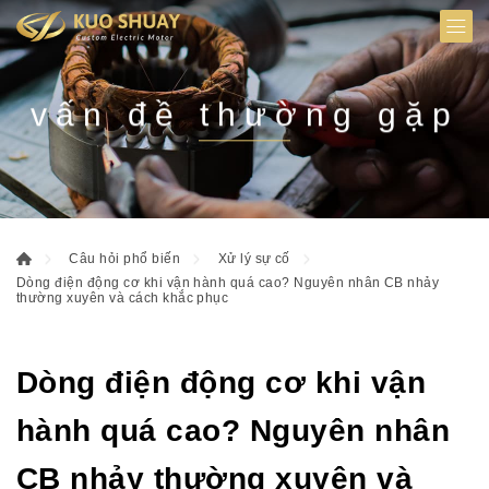
vấn đề thường gặp
Câu hỏi phổ biến
Xử lý sự cố
Dòng điện động cơ khi vận hành quá cao? Nguyên nhân CB nhảy
thường xuyên và cách khắc phục
Dòng điện động cơ khi vận
hành quá cao? Nguyên nhân
CB nhảy thường xuyên và