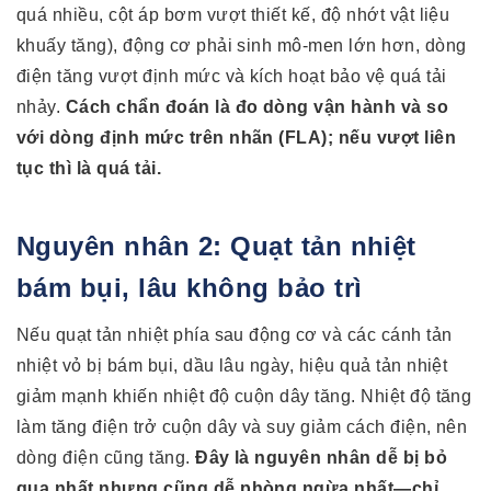
quá nhiều, cột áp bơm vượt thiết kế, độ nhớt vật liệu
khuấy tăng), động cơ phải sinh mô-men lớn hơn, dòng
điện tăng vượt định mức và kích hoạt bảo vệ quá tải
nhảy.
Cách chẩn đoán là đo dòng vận hành và so
với dòng định mức trên nhãn (FLA); nếu vượt liên
tục thì là quá tải.
Nguyên nhân 2: Quạt tản nhiệt
bám bụi, lâu không bảo trì
Nếu quạt tản nhiệt phía sau động cơ và các cánh tản
nhiệt vỏ bị bám bụi, dầu lâu ngày, hiệu quả tản nhiệt
giảm mạnh khiến nhiệt độ cuộn dây tăng. Nhiệt độ tăng
làm tăng điện trở cuộn dây và suy giảm cách điện, nên
dòng điện cũng tăng.
Đây là nguyên nhân dễ bị bỏ
qua nhất nhưng cũng dễ phòng ngừa nhất—chỉ