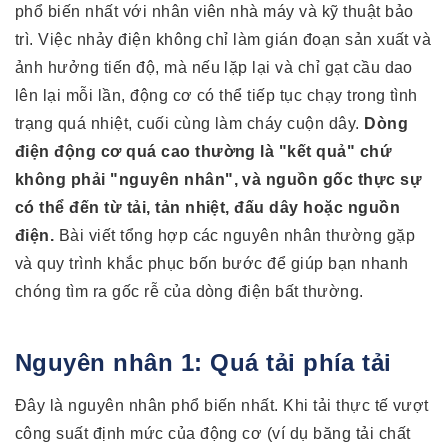
phổ biến nhất với nhân viên nhà máy và kỹ thuật bảo
trì. Việc nhảy điện không chỉ làm gián đoạn sản xuất và
ảnh hưởng tiến độ, mà nếu lặp lại và chỉ gạt cầu dao
lên lại mỗi lần, động cơ có thể tiếp tục chạy trong tình
trạng quá nhiệt, cuối cùng làm cháy cuộn dây.
Dòng
điện động cơ quá cao thường là "kết quả" chứ
không phải "nguyên nhân", và nguồn gốc thực sự
có thể đến từ tải, tản nhiệt, đấu dây hoặc nguồn
điện.
Bài viết tổng hợp các nguyên nhân thường gặp
và quy trình khắc phục bốn bước để giúp bạn nhanh
chóng tìm ra gốc rễ của dòng điện bất thường.
Nguyên nhân 1: Quá tải phía tải
Đây là nguyên nhân phổ biến nhất. Khi tải thực tế vượt
công suất định mức của động cơ (ví dụ băng tải chất