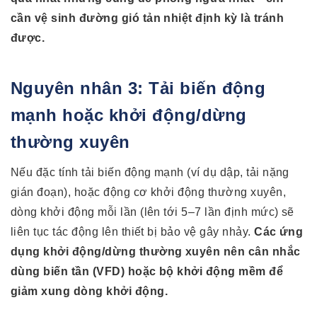
cần vệ sinh đường gió tản nhiệt định kỳ là tránh
được.
Nguyên nhân 3: Tải biến động
mạnh hoặc khởi động/dừng
thường xuyên
Nếu đặc tính tải biến động mạnh (ví dụ dập, tải nặng
gián đoạn), hoặc động cơ khởi động thường xuyên,
dòng khởi động mỗi lần (lên tới 5–7 lần định mức) sẽ
liên tục tác động lên thiết bị bảo vệ gây nhảy.
Các ứng
dụng khởi động/dừng thường xuyên nên cân nhắc
dùng biến tần (VFD) hoặc bộ khởi động mềm để
giảm xung dòng khởi động.