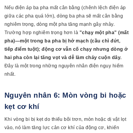
Nếu điện áp ba pha mất cân bằng (chênh lệch điện áp
giữa các pha quá lớn), dòng ba pha sẽ mất cân bằng
nghiêm trọng, dòng một pha tăng mạnh gây nhảy.
Trường hợp nghiêm trọng hơn là
"chạy một pha" (mất
pha)—một trong ba pha bị hở mạch (cầu chì đứt,
tiếp điểm tuột); động cơ vẫn cố chạy nhưng dòng ở
hai pha còn lại tăng vọt và dễ làm cháy cuộn dây.
Đây là một trong những nguyên nhân điện nguy hiểm
nhất.
Nguyên nhân 6: Mòn vòng bi hoặc
kẹt cơ khí
Khi vòng bi bị kẹt do thiếu bôi trơn, mòn hoặc dị vật lọt
vào, nó làm tăng lực cản cơ khí của động cơ, khiến