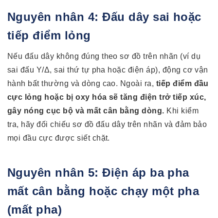
Nguyên nhân 4: Đấu dây sai hoặc
tiếp điểm lỏng
Nếu đấu dây không đúng theo sơ đồ trên nhãn (ví dụ
sai đấu Y/Δ, sai thứ tự pha hoặc điện áp), động cơ vận
hành bất thường và dòng cao. Ngoài ra,
tiếp điểm đầu
cực lỏng hoặc bị oxy hóa sẽ tăng điện trở tiếp xúc,
gây nóng cục bộ và mất cân bằng dòng.
Khi kiểm
tra, hãy đối chiếu sơ đồ đấu dây trên nhãn và đảm bảo
mọi đầu cực được siết chặt.
Nguyên nhân 5: Điện áp ba pha
mất cân bằng hoặc chạy một pha
(mất pha)