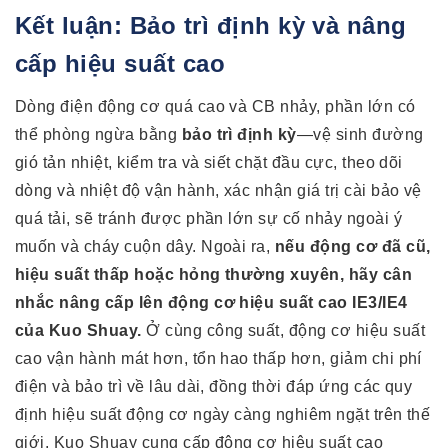
Kết luận: Bảo trì định kỳ và nâng
cấp hiệu suất cao
Dòng điện động cơ quá cao và CB nhảy, phần lớn có
thể phòng ngừa bằng
bảo trì định kỳ
—vệ sinh đường
gió tản nhiệt, kiểm tra và siết chặt đầu cực, theo dõi
dòng và nhiệt độ vận hành, xác nhận giá trị cài bảo vệ
quá tải, sẽ tránh được phần lớn sự cố nhảy ngoài ý
muốn và cháy cuộn dây. Ngoài ra,
nếu động cơ đã cũ,
hiệu suất thấp hoặc hỏng thường xuyên, hãy cân
nhắc nâng cấp lên động cơ hiệu suất cao IE3/IE4
của Kuo Shuay.
Ở cùng công suất, động cơ hiệu suất
cao vận hành mát hơn, tổn hao thấp hơn, giảm chi phí
điện và bảo trì về lâu dài, đồng thời đáp ứng các quy
định hiệu suất động cơ ngày càng nghiêm ngặt trên thế
giới. Kuo Shuay cung cấp động cơ hiệu suất cao