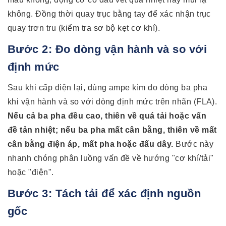
không. Đồng thời quay trục bằng tay để xác nhận trục
quay trơn tru (kiểm tra sơ bộ kẹt cơ khí).
Bước 2: Đo dòng vận hành và so với
định mức
Sau khi cấp điện lại, dùng ampe kìm đo dòng ba pha
khi vận hành và so với dòng định mức trên nhãn (FLA).
Nếu cả ba pha đều cao, thiên về quá tải hoặc vấn
đề tản nhiệt; nếu ba pha mất cân bằng, thiên về mất
cân bằng điện áp, mất pha hoặc đấu dây.
Bước này
nhanh chóng phân luồng vấn đề về hướng "cơ khí/tải"
hoặc "điện".
Bước 3: Tách tải để xác định nguồn
gốc