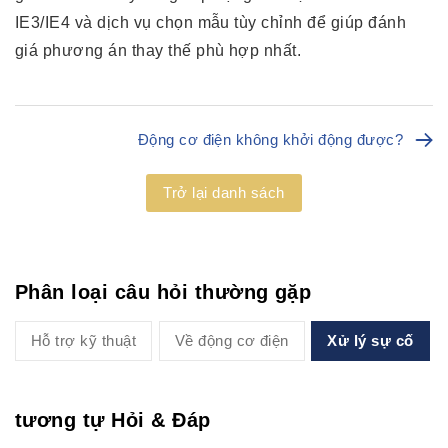
IE3/IE4 và dịch vụ chọn mẫu tùy chỉnh để giúp đánh
giá phương án thay thế phù hợp nhất.
Động cơ điện không khởi động được?
Trở lại danh sách
Phân loại câu hỏi thường gặp
Hỗ trợ kỹ thuật
Về động cơ điện
Xử lý sự cố
tương tự Hỏi & Đáp