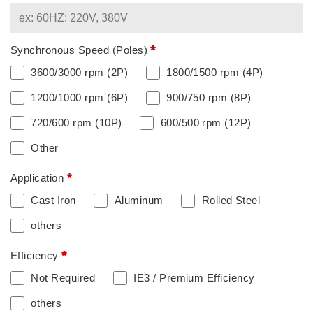
*
Synchronous Speed (Poles)
3600/3000 rpm (2P)
1800/1500 rpm (4P)
1200/1000 rpm (6P)
900/750 rpm (8P)
720/600 rpm (10P)
600/500 rpm (12P)
Other
*
Application
Cast Iron
Aluminum
Rolled Steel
others
*
Efficiency
Not Required
IE3 / Premium Efficiency
others