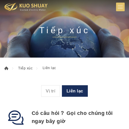
Tiếp xúc
Liên lạc
Tiếp xúc
Vị trí
Liên lạc
Có câu hỏi？ Gọi cho chúng tôi
ngay bây giờ