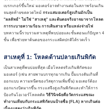
เบรกเกอร์ขึ้นใหม่ มอเตอร์อาจทำงานต่อในสภาพร้อนเกิน
จนสุดท้ายขดลวดไหม้
กระแสมอเตอร์สูงเกินมักเป็น
"ผลลัพธ์" ไม่ใช่ "สาเหตุ" และต้นตอจริงอาจมาจากโหลด
การระบายความร้อน การเดินสาย หรือแหล่งจ่ายไฟ
บทความนี้รวบรวมสาเหตุที่พบบ่อยและขั้นตอนแก้ปัญหา 4
ขั้น เพื่อช่วยหาต้นตอของกระแสผิดปกติได้รวดเร็ว
สาเหตุที่ 1: โหลดด้านปลายเกินพิกัด
เป็นสาเหตุที่พบบ่อยที่สุด เมื่อโหลดจริงเกินพิกัดของ
มอเตอร์ (เช่น สายพานบรรทุกมากเกิน ปั๊มแรงดันเกินที่
ออกแบบ ความหนืดของวัสดุกวนเพิ่มขึ้น) มอเตอร์ต้อง
ออกแรงบิดมากขึ้น กระแสจึงสูงเกินพิกัดและทำให้การ
ป้องกันโอเวอร์โหลดตัด
วิธีวินิจฉัยคือวัดกระแสขณะ
ทำงานเทียบกับกระแสพิกัดบนป้ายชื่อ (FLA) หากเกินต่อ
เนื่องแสดงว่าเกินพิกัด