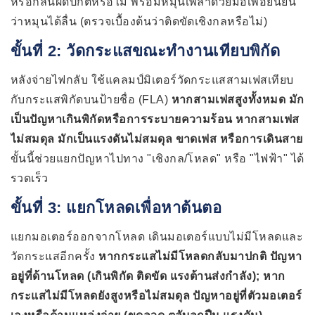
หรือกลิ่นผิดปกติหรือไม่ พร้อมหมุนเพลาด้วยมือเพื่อยืนยัน
ว่าหมุนได้ลื่น (ตรวจเบื้องต้นว่าติดขัดเชิงกลหรือไม่)
ขั้นที่ 2: วัดกระแสขณะทำงานเทียบพิกัด
หลังจ่ายไฟกลับ ใช้แคลมป์มิเตอร์วัดกระแสสามเฟสเทียบ
กับกระแสพิกัดบนป้ายชื่อ (FLA)
หากสามเฟสสูงทั้งหมด มัก
เป็นปัญหาเกินพิกัดหรือการระบายความร้อน หากสามเฟส
ไม่สมดุล มักเป็นแรงดันไม่สมดุล ขาดเฟส หรือการเดินสาย
ขั้นนี้ช่วยแยกปัญหาไปทาง "เชิงกล/โหลด" หรือ "ไฟฟ้า" ได้
รวดเร็ว
ขั้นที่ 3: แยกโหลดเพื่อหาต้นตอ
แยกมอเตอร์ออกจากโหลด เดินมอเตอร์แบบไม่มีโหลดและ
วัดกระแสอีกครั้ง
หากกระแสไม่มีโหลดกลับมาปกติ ปัญหา
อยู่ที่ด้านโหลด (เกินพิกัด ติดขัด แรงต้านส่งกำลัง); หาก
กระแสไม่มีโหลดยังสูงหรือไม่สมดุล ปัญหาอยู่ที่ตัวมอเตอร์