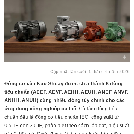
Cập nhật lần cuối: 1 tháng 6 năm 2026
Động cơ của Kuo Shuay được chia thành 8 dòng
tiêu chuẩn (AEEF, AEVF, AEHH, AEUH, ANEF, ANVF,
ANHH, ANUH) cùng nhiều dòng tùy chỉnh cho các
ứng dụng công nghiệp cụ thể.
Cả tám dòng tiêu
chuẩn đều là động cơ tiêu chuẩn IEC, công suất từ
0.5HP đến 20HP, phân biệt theo cách lắp đặt, hiệu suất
và vật liệu vỏ. Dưới đây giải thích sự khác biệt giữa