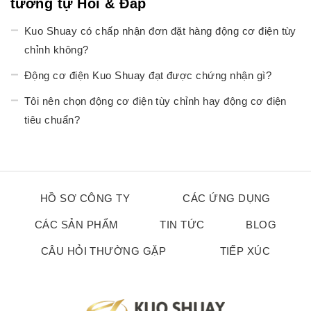
tương tự Hỏi & Đáp
Kuo Shuay có chấp nhận đơn đặt hàng động cơ điện tùy
chỉnh không?
Động cơ điện Kuo Shuay đạt được chứng nhận gì?
Tôi nên chọn động cơ điện tùy chỉnh hay động cơ điện
tiêu chuẩn?
HỒ SƠ CÔNG TY
CÁC ỨNG DỤNG
CÁC SẢN PHẨM
TIN TỨC
BLOG
CÂU HỎI THƯỜNG GẶP
TIẾP XÚC