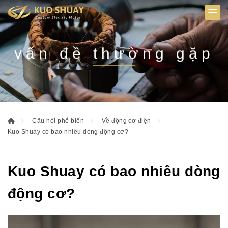
vấn đề thường gặp
Câu hỏi phổ biến
Về động cơ điện
Kuo Shuay có bao nhiêu dòng động cơ?
Kuo Shuay có bao nhiêu dòng
động cơ?