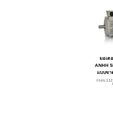
มอเตอร
ANHH 5
แบบขาต
กรอบ 112