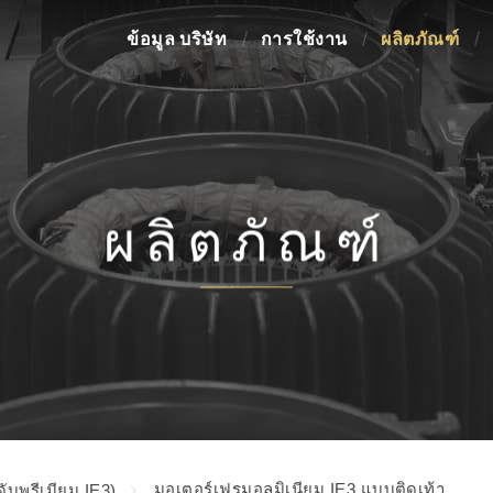
ข้อมูล บริษัท
การใช้งาน
ผลิตภัณฑ์
ผลิตภัณฑ์
มอเตอร์เฟรมอลูมิเนียม IE3 แบบติดเท้า
ับพรีเมียม IE3)