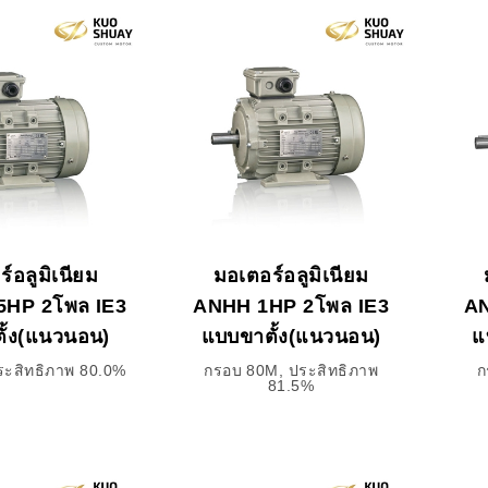
์อลูมิเนียม
มอเตอร์อลูมิเนียม
5HP 2โพล IE3
ANHH 1HP 2โพล IE3
AN
ั้ง(แนวนอน)
แบบขาตั้ง(แนวนอน)
แ
ระสิทธิภาพ 80.0%
กรอบ 80M, ประสิทธิภาพ
ก
81.5%