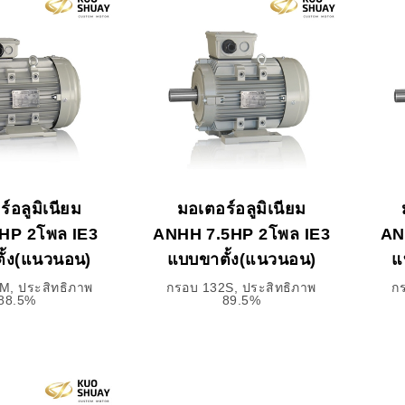
์อลูมิเนียม
มอเตอร์อลูมิเนียม
HP 2โพล IE3
ANHH 7.5HP 2โพล IE3
AN
ั้ง(แนวนอน)
แบบขาตั้ง(แนวนอน)
แ
M, ประสิทธิภาพ
กรอบ 132S, ประสิทธิภาพ
ก
88.5%
89.5%