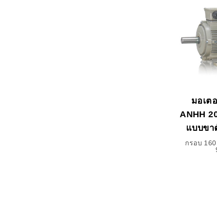
มอเตอร
ANHH 20
แบบขาต
กรอบ 160