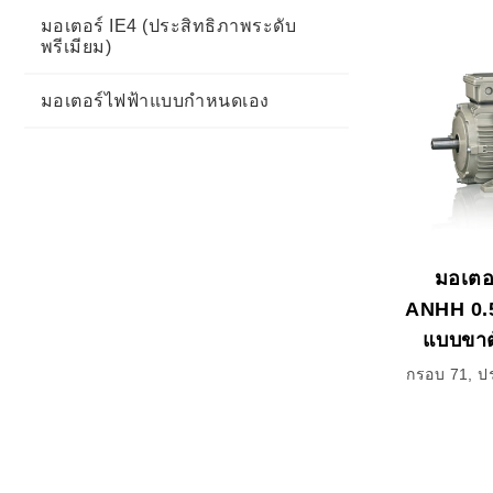
มอเตอร์ IE4 (ประสิทธิภาพระดับ
พรีเมียม)
มอเตอร์ไฟฟ้าแบบกำหนดเอง
มอเตอร
ANHH 0.
แบบขาต
กรอบ 71, ป