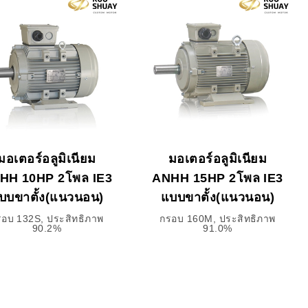
มอเตอร์อลูมิเนียม
มอเตอร์อลูมิเนียม
HH 10HP 2โพล IE3
ANHH 15HP 2โพล IE3
บบขาตั้ง(แนวนอน)
แบบขาตั้ง(แนวนอน)
รอบ 132S, ประสิทธิภาพ
กรอบ 160M, ประสิทธิภาพ
90.2%
91.0%