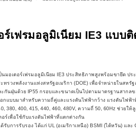
ร์เฟรมอลูมิเนียม IE3 แบบติ
ป็นมอเตอร์เฟรมอลูมิเนียม IE3 ประสิทธิภาพสูงพร้อมขายึด ปร
ระทรวงพลังงานแห่งสหรัฐอเมริกา (DOE) เพื่อจำหน่ายในสหรัฐอ
ำและกันฝุ่นด้วย IP55 กรอบและขนาดเป็นไปตามมาตรฐานสากลข
อกแบบมาสำหรับความถี่คู่และแรงดันไฟฟ้ากว้าง แรงดันไฟฟ้าที
40, 380, 400, 415, 440, 460, 480V, ความถี่ 50, 60Hz ช่วยให
ร์เพื่อใช้กับแรงดันไฟฟ้าที่แตกต่างกัน
ด้รับการรับรอง ได้แก่ UL (อเมริกาเหนือ) BSMI (ไต้หวัน) และ 