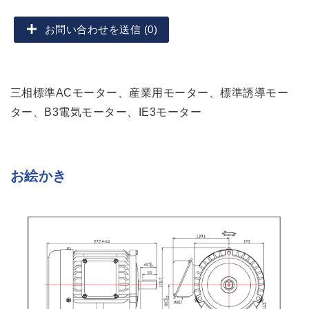
お問い合わせを送信 (0)
三相標準ACモーター、産業用モーター、標準誘導モー
ター、B3電気モーター、IE3モーター
お絵かき