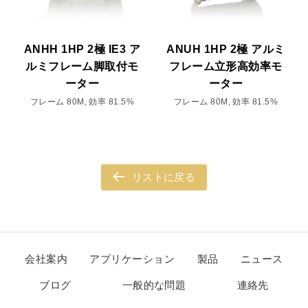
ANHH 1HP 2極 IE3 ア
ANUH 1HP 2極 アルミ
ルミフレーム脚取付モ
フレーム立形高効率モ
ーター
ーター
フレーム 80M, 効率 81.5%
フレーム 80M, 効率 81.5%
リストに戻る
会社案内
アプリケーション
製品
ニュース
ブログ
一般的な問題
連絡先