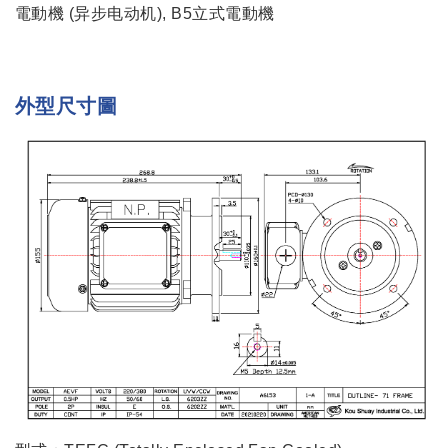
電動機 (异步电动机), B5立式電動機
外型尺寸圖