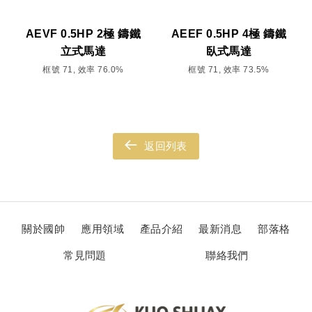
AEVF 0.5HP 2極 鑄鐵
AEEF 0.5HP 4極 鑄鐵
立式馬達
臥式馬達
框號 71, 效率 76.0%
框號 71, 效率 73.5%
返回列表
關於國帥
應用領域
產品介紹
最新消息
部落格
常見問題
聯絡我們