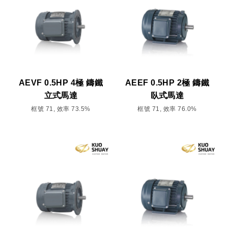
AEVF 0.5HP 4極 鑄鐵
AEEF 0.5HP 2極 鑄鐵
立式馬達
臥式馬達
框號 71, 效率 73.5%
框號 71, 效率 76.0%