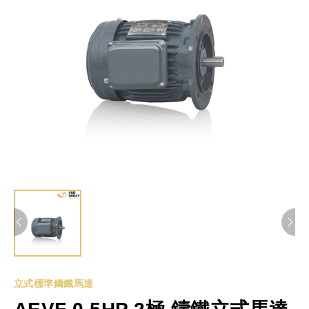
立式標準鑄鐵馬達