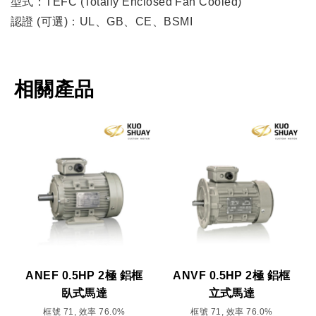
型式：TEFC (Totally Enclosed Fan Cooled)
認證 (可選)：UL、GB、CE、BSMI
相關產品
ANEF 0.5HP 2極 鋁框
ANVF 0.5HP 2極 鋁框
臥式馬達
立式馬達
框號 71, 效率 76.0%
框號 71, 效率 76.0%