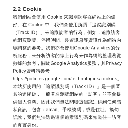
2.2 Cookie
我們網站會使用 Cookie 來識別訪客在網站上的偏
好。在 Cookie 中，我們會使用所謂「追蹤識別碼
（Track ID）」來追蹤訪客的行為，例如：追蹤訪客
的網頁瀏覽、停留時間、裝置訊息等資訊作為網站內
容調整的參考。我們亦會使用Google Analytics的分
析服務，來分析訪客的線上行為來作為網站整理瀏覽
數據的參考，關於Google Analytics服務，其Privacy
Policy資料請參考
https://policies.google.com/technologies/cookies
。
本站所使用的「追蹤識別碼（Track ID）」是一個匿
名的追蹤碼，一般匿名瀏覽網站的「訪客」並不會提
供個人資料。因此我們無法關聯這個識別碼到任何隱
私資訊，包含：email、手機號碼，或是住址。換句
話說，我們無法透過這個追蹤識別碼來知道任一訪客
的真實身份。