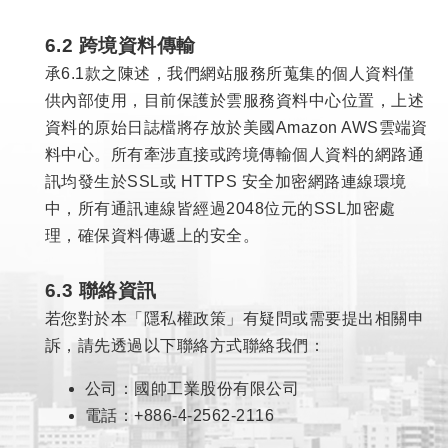
6.2 跨境資料傳輸
承6.1款之陳述，我們網站服務所蒐集的個人資料僅
供內部使用，目前保護於雲服務資料中心位置，上述
資料的原始日誌檔將存放於美國Amazon AWS雲端資
料中心。所有牽涉直接或跨境傳輸個人資料的網路通
訊均發生於SSL或 HTTPS 安全加密網路連線環境
中，所有通訊連線皆經過2048位元的SSL加密處
理，確保資料傳遞上的安全。
6.3 聯絡資訊
若您對於本「隱私權政策」有疑問或需要提出相關申
訴，請先透過以下聯絡方式聯絡我們：
公司：國帥工業股份有限公司
電話：
+886-4-2562-2116