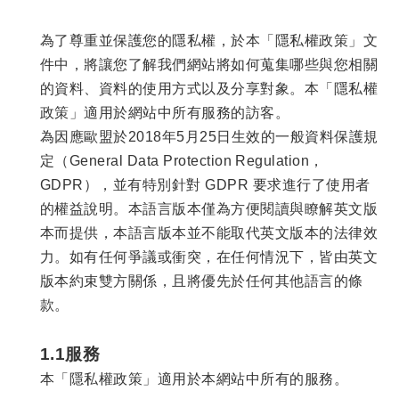
為了尊重並保護您的隱私權，於本「隱私權政策」文
件中，將讓您了解我們網站將如何蒐集哪些與您相關
的資料、資料的使用方式以及分享對象。本「隱私權
政策」適用於網站中所有服務的訪客。
為因應歐盟於2018年5月25日生效的一般資料保護規
定（General Data Protection Regulation，
GDPR），並有特別針對 GDPR 要求進行了使用者
的權益說明。本語言版本僅為方便閱讀與瞭解英文版
本而提供，本語言版本並不能取代英文版本的法律效
力。如有任何爭議或衝突，在任何情況下，皆由英文
版本約束雙方關係，且將優先於任何其他語言的條
款。
1.1服務
本「隱私權政策」適用於本網站中所有的服務。