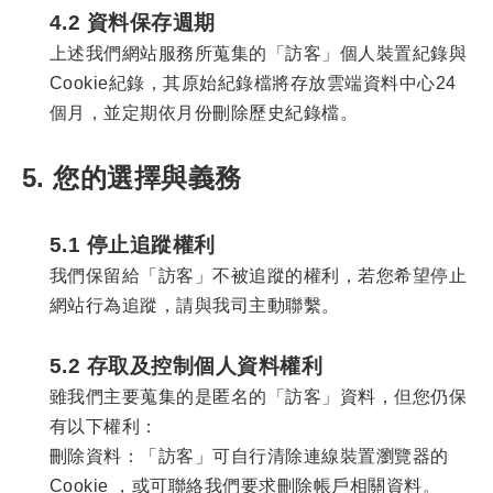
4.2 資料保存週期
上述我們網站服務所蒐集的「訪客」個人裝置紀錄與
Cookie紀錄，其原始紀錄檔將存放雲端資料中心24
個月，並定期依月份刪除歷史紀錄檔。
5. 您的選擇與義務
5.1 停止追蹤權利
我們保留給「訪客」不被追蹤的權利，若您希望停止
網站行為追蹤，請與我司主動聯繫。
5.2 存取及控制個人資料權利
雖我們主要蒐集的是匿名的「訪客」資料，但您仍保
有以下權利：
刪除資料：「訪客」可自行清除連線裝置瀏覽器的
Cookie ，或可聯絡我們要求刪除帳戶相關資料。