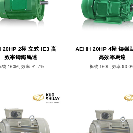
 20HP 2極 立式 IE3 高
AEHH 20HP 4極 鑄鐵
效率鑄鐵馬達
高效率馬達
框號 160M, 效率 91.7%
框號 160L, 效率 93.0