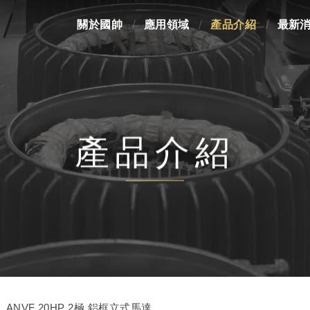
關於國帥
應用領域
產品介紹
最新
產品介紹
ANVF 20HP 2極 鋁框立式馬達