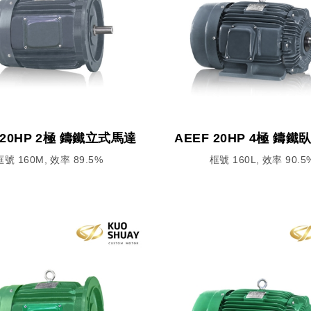
 20HP 2極 鑄鐵立式馬達
AEEF 20HP 4極 鑄
框號 160M, 效率 89.5%
框號 160L, 效率 90.5