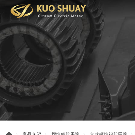
產品介紹
標準鋁殼馬達
立式標準鋁殼馬達