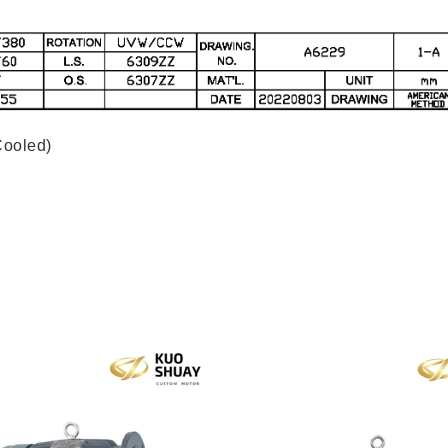
ooled)