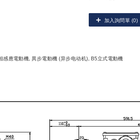
加入詢問單 (0)
三相感應電動機, 異步電動機 (异步电动机), B5立式電動機