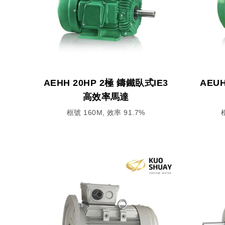
AEHH 20HP 2極 鑄鐵臥式IE3
AEUH
高效率馬達
框號 160M, 效率 91.7%