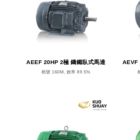
AEEF 20HP 2極 鑄鐵臥式馬達
AEVF
框號 160M, 效率 89.5%