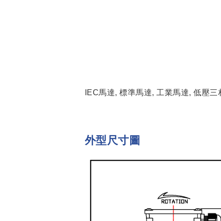
IEC馬達, 標準馬達, 工業馬達, 低壓
外型尺寸圖