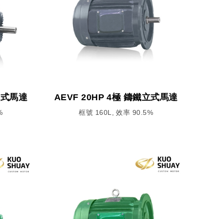
鐵臥式馬達
AEVF 20HP 4極 鑄鐵立式馬達
%
框號 160L, 效率 90.5%