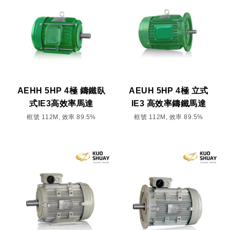
AEHH 5HP 4極 鑄鐵臥
AEUH 5HP 4極 立式
式IE3高效率馬達
IE3 高效率鑄鐵馬達
框號 112M, 效率 89.5%
框號 112M, 效率 89.5%