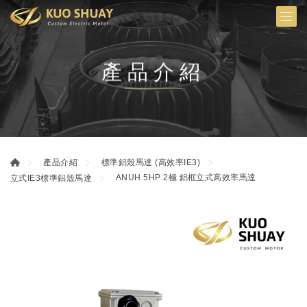
產品介紹
產品介紹
標準鋁殼馬達 (高效率IE3)
ANUH 5HP 2極 鋁框立式高效率馬達
立式IE3標準鋁殼馬達