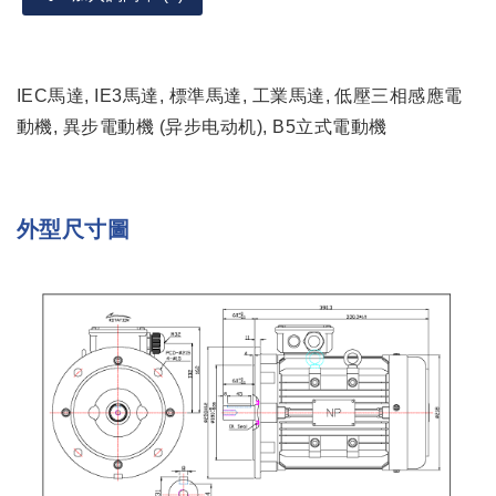
IEC馬達, IE3馬達, 標準馬達, 工業馬達, 低壓三相感應電
動機, 異步電動機 (异步电动机), B5立式電動機
外型尺寸圖