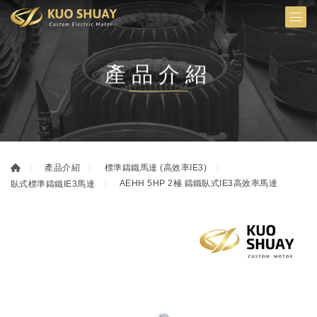
產品介紹
產品介紹
標準鑄鐵馬達 (高效率IE3)
AEHH 5HP 2極 鑄鐵臥式IE3高效率馬達
臥式標準鑄鐵IE3馬達