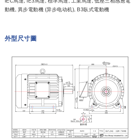
IEC馬達, IE3馬達, 標準馬達, 工業馬達, 低壓三相感應電
動機, 異步電動機 (异步电动机), B3臥式電動機
外型尺寸圖