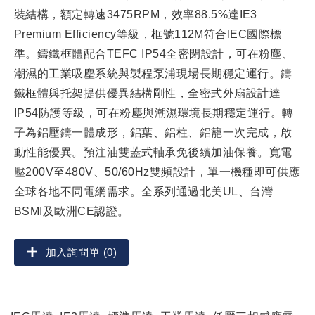
裝結構，額定轉速3475RPM，效率88.5%達IE3
Premium Efficiency等級，框號112M符合IEC國際標
準。鑄鐵框體配合TEFC IP54全密閉設計，可在粉塵、
潮濕的工業吸塵系統與製程泵浦現場長期穩定運行。鑄
鐵框體與托架提供優異結構剛性，全密式外扇設計達
IP54防護等級，可在粉塵與潮濕環境長期穩定運行。轉
子為鋁壓鑄一體成形，鋁葉、鋁柱、鋁籠一次完成，啟
動性能優異。預注油雙蓋式軸承免後續加油保養。寬電
壓200V至480V、50/60Hz雙頻設計，單一機種即可供應
全球各地不同電網需求。全系列通過北美UL、台灣
BSMI及歐洲CE認證。
加入詢問單 (0)