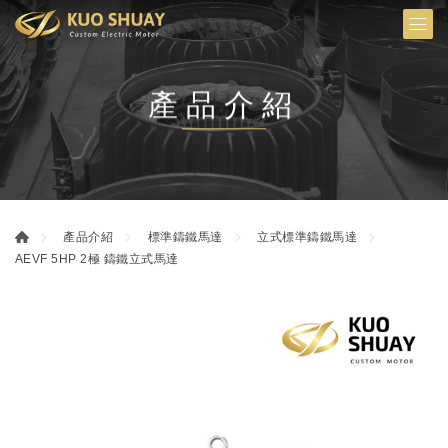
產品介紹
產品介紹
標準鑄鐵馬達
立式標準鑄鐵馬達
AEVF 5HP 2極 鑄鐵立式馬達