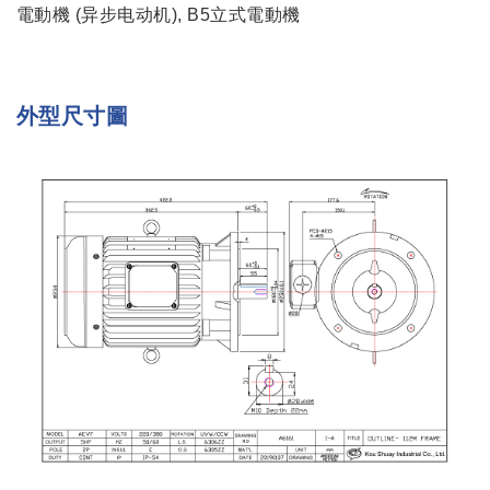
電動機 (异步电动机), B5立式電動機
外型尺寸圖