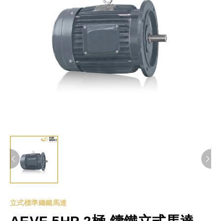
立式標準鑄鐵馬達