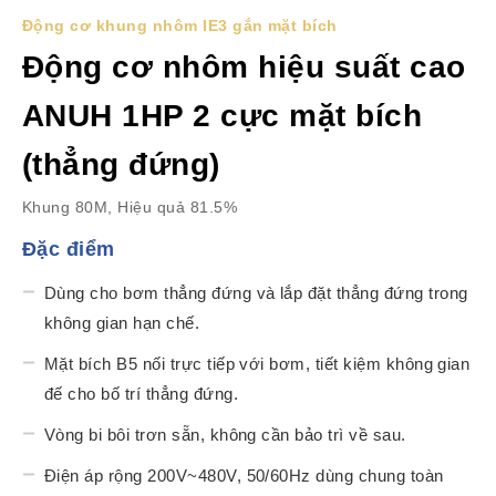
Động cơ khung nhôm IE3 gắn mặt bích
Động cơ nhôm hiệu suất cao
ANUH 1HP 2 cực mặt bích
(thẳng đứng)
Khung 80M, Hiệu quả 81.5%
Đặc điểm
Dùng cho bơm thẳng đứng và lắp đặt thẳng đứng trong
không gian hạn chế.
Mặt bích B5 nối trực tiếp với bơm, tiết kiệm không gian
đế cho bố trí thẳng đứng.
Vòng bi bôi trơn sẵn, không cần bảo trì về sau.
Điện áp rộng 200V~480V, 50/60Hz dùng chung toàn