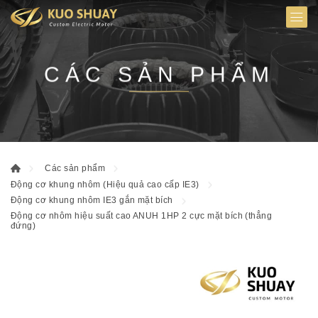
CÁC SẢN PHẨM
Các sản phẩm
Động cơ khung nhôm (Hiệu quả cao cấp IE3)
Động cơ khung nhôm IE3 gắn mặt bích
Động cơ nhôm hiệu suất cao ANUH 1HP 2 cực mặt bích (thẳng
đứng)