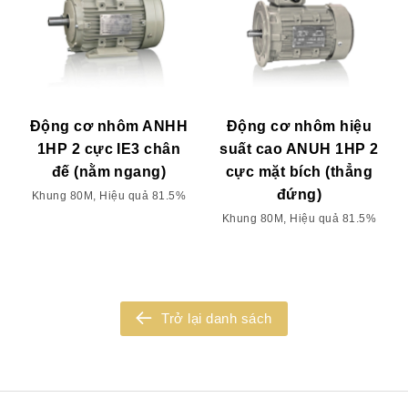
Động cơ nhôm ANHH
Động cơ nhôm hiệu
1HP 2 cực IE3 chân
suất cao ANUH 1HP 2
đế (nằm ngang)
cực mặt bích (thẳng
đứng)
Khung 80M, Hiệu quả 81.5%
Khung 80M, Hiệu quả 81.5%
Trở lại danh sách