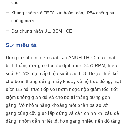
cầu.
Khung nhôm vỏ TEFC kín hoàn toàn, IP54 chống bụi
chống nước.
Đạt chứng nhận UL, BSMI, CE.
Sự miêu tả
Động cơ nhôm hiệu suất cao ANUH 1HP 2 cực mặt
bích thẳng đứng có tốc độ định mức 3470RPM, hiệu
suất 81.5%, đạt cấp hiệu suất cao IE3. Được thiết kế
cho bơm thẳng đứng, máy khuấy và hệ trục đứng, mặt
bích B5 nối trực tiếp với bơm hoặc hộp giảm tốc, tiết
kiệm không gian đế và cho bố trí thẳng đứng gọn
gàng. Vỏ nhôm nặng khoảng một phần ba so với
gang cùng cỡ, giúp lắp đứng và căn chỉnh khi cẩu dễ
dàng; nhôm dẫn nhiệt tốt hơn gang nhiều nên độ tăng