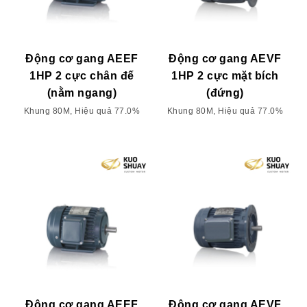
Động cơ gang AEEF
Động cơ gang AEVF
1HP 2 cực chân đế
1HP 2 cực mặt bích
(nằm ngang)
(đứng)
Khung 80M, Hiệu quả 77.0%
Khung 80M, Hiệu quả 77.0%
Động cơ gang AEEF
Động cơ gang AEVF