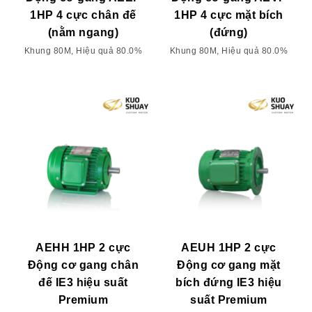
1HP 4 cực chân đế
1HP 4 cực mặt bích
(nằm ngang)
(đứng)
Khung 80M, Hiệu quả 80.0%
Khung 80M, Hiệu quả 80.0%
AEHH 1HP 2 cực
AEUH 1HP 2 cực
Động cơ gang chân
Động cơ gang mặt
đế IE3 hiệu suất
bích đứng IE3 hiệu
Premium
suất Premium