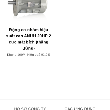
Động cơ nhôm hiệu
suất cao ANUH 20HP 2
cực mặt bích (thẳng
đứng)
Khung 160M, Hiệu quả 91.0%
HỒ SƠ CÔNG TY
CÁC ỨNG DỤNG