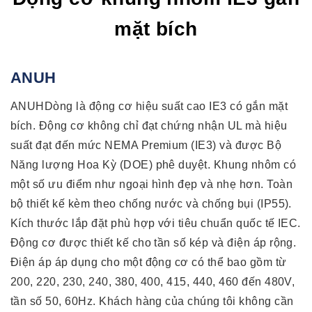
mặt bích
ANUH
ANUHDòng là động cơ hiệu suất cao IE3 có gắn mặt
bích. Động cơ không chỉ đạt chứng nhận UL mà hiệu
suất đạt đến mức NEMA Premium (IE3) và được Bộ
Năng lượng Hoa Kỳ (DOE) phê duyệt. Khung nhôm có
một số ưu điểm như ngoại hình đẹp và nhẹ hơn. Toàn
bộ thiết kế kèm theo chống nước và chống bụi (IP55).
Kích thước lắp đặt phù hợp với tiêu chuẩn quốc tế IEC.
Động cơ được thiết kế cho tần số kép và điện áp rộng.
Điện áp áp dụng cho một động cơ có thể bao gồm từ
200, 220, 230, 240, 380, 400, 415, 440, 460 đến 480V,
tần số 50, 60Hz. Khách hàng của chúng tôi không cần