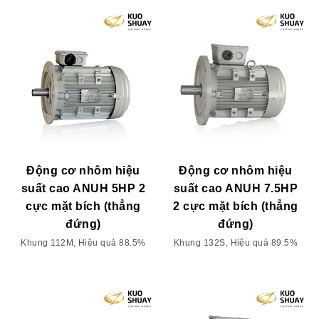
Động cơ nhôm hiệu
Động cơ nhôm hiệu
suất cao ANUH 5HP 2
suất cao ANUH 7.5HP
cực mặt bích (thẳng
2 cực mặt bích (thẳng
đứng)
đứng)
Khung 112M, Hiệu quả 88.5%
Khung 132S, Hiệu quả 89.5%