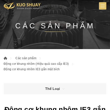
CÁC SẢN PHẨM
Các sản phẩm
Động cơ khung nhôm (Hiệu quả cao cấp IE3)
Động cơ khung nhôm IE3 gắn mặt bích
Thể Loại
Động cơ khung nhôm IE3 gắn