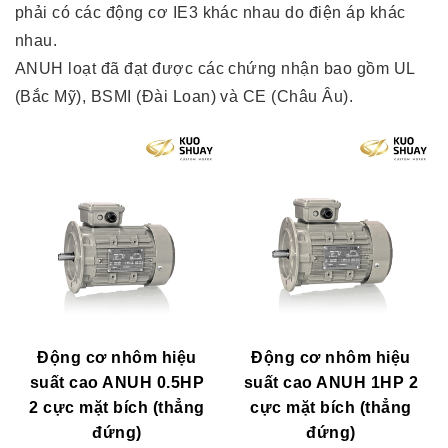
phải có các động cơ IE3 khác nhau do điện áp khác
nhau.
ANUH loạt đã đạt được các chứng nhận bao gồm UL
(Bắc Mỹ), BSMI (Đài Loan) và CE (Châu Âu).
Động cơ nhôm hiệu
Động cơ nhôm hiệu
suất cao ANUH 0.5HP
suất cao ANUH 1HP 2
2 cực mặt bích (thẳng
cực mặt bích (thẳng
đứng)
đứng)