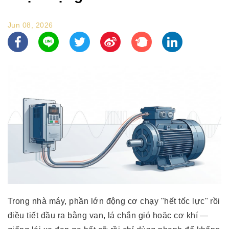
Jun 08, 2026
Trong nhà máy, phần lớn động cơ chạy "hết tốc lực" rồi
điều tiết đầu ra bằng van, lá chắn gió hoặc cơ khí —