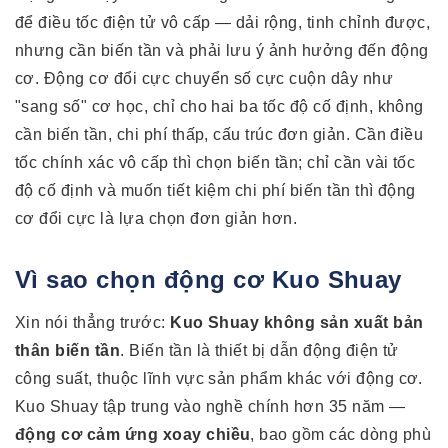
để điều tốc điện tử vô cấp — dải rộng, tinh chỉnh được,
nhưng cần biến tần và phải lưu ý ảnh hưởng đến động
cơ. Động cơ đổi cực chuyển số cực cuộn dây như
"sang số" cơ học, chỉ cho hai ba tốc độ cố định, không
cần biến tần, chi phí thấp, cấu trúc đơn giản. Cần điều
tốc chính xác vô cấp thì chọn biến tần; chỉ cần vài tốc
độ cố định và muốn tiết kiệm chi phí biến tần thì động
cơ đổi cực là lựa chọn đơn giản hơn.
Vì sao chọn động cơ Kuo Shuay
Xin nói thẳng trước:
Kuo Shuay không sản xuất bản
thân biến tần
. Biến tần là thiết bị dẫn động điện tử
công suất, thuộc lĩnh vực sản phẩm khác với động cơ.
Kuo Shuay tập trung vào nghề chính hơn 35 năm —
động cơ cảm ứng xoay chiều
, bao gồm các dòng phù