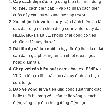
Cấp cách điện đủ:
ứng dụng biến tần nên dùng
tối thiểu cách điện cấp F và xác nhận cách điện
cuộn dây chịu được xung điện áp PWM.
Xác nhận là inverter-duty:
vận hành biến tần lâu
dài, dải rộng nên chọn động cơ inverter-duty đạt
NEMA MG-1 Part 31, không phải động cơ tiêu
chuẩn chỉ "quay được".
Dải tốc độ và tản nhiệt:
chạy tốc độ thấp kéo dài
cần đánh giá phương án tản nhiệt (quạt ngoài
hoặc giảm tải).
Ghép với cấp hiệu suất cao:
động cơ IE3/IE4 +
VFD là tổ hợp tốt nhất cho cả quy định lẫn hiệu
suất tổng.
Bảo vệ vòng bi và tiếp địa:
công suất trung-cao
hoặc thiết bị trọng yếu, cân nhắc vòng bi cách
điện, vòng tiếp địa chống dòng điện trục.