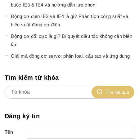
buộc IE3 & IE4 và hướng dẫn lựa chọn
Động cơ điện IE3 và IE4 là gì? Phân tích công suất và
hiệu suất động cơ điện
Động cơ đổi cực là gì? Bí quyết điều tốc không cần biến
tần
Giải mã động cơ servo: phân loại, cấu tạo và ứng dụng
Tìm kiếm từ khóa
Tìm kêt quả
Đăng ký tin
Tên