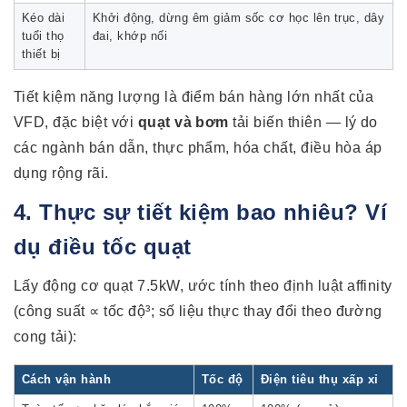
Kéo dài
Khởi động, dừng êm giảm sốc cơ học lên trục, dây
tuổi thọ
đai, khớp nối
thiết bị
Tiết kiệm năng lượng là điểm bán hàng lớn nhất của
VFD, đặc biệt với
quạt và bơm
tải biến thiên — lý do
các ngành bán dẫn, thực phẩm, hóa chất, điều hòa áp
dụng rộng rãi.
4. Thực sự tiết kiệm bao nhiêu? Ví
dụ điều tốc quạt
Lấy động cơ quạt 7.5kW, ước tính theo định luật affinity
(công suất ∝ tốc độ³; số liệu thực thay đổi theo đường
cong tải):
Cách vận hành
Tốc độ
Điện tiêu thụ xấp xỉ