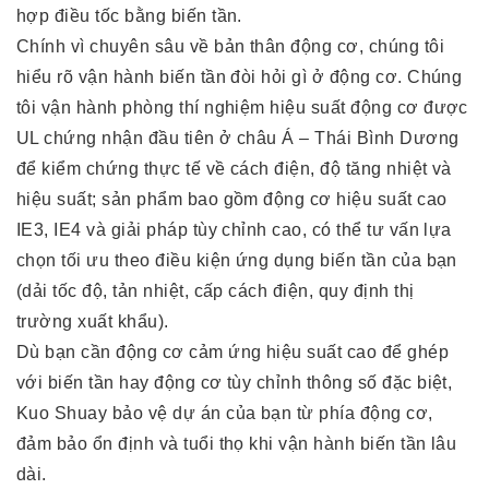
hợp điều tốc bằng biến tần.
Chính vì chuyên sâu về bản thân động cơ, chúng tôi
hiểu rõ vận hành biến tần đòi hỏi gì ở động cơ. Chúng
tôi vận hành phòng thí nghiệm hiệu suất động cơ được
UL chứng nhận đầu tiên ở châu Á – Thái Bình Dương
để kiểm chứng thực tế về cách điện, độ tăng nhiệt và
hiệu suất; sản phẩm bao gồm động cơ hiệu suất cao
IE3, IE4 và giải pháp tùy chỉnh cao, có thể tư vấn lựa
chọn tối ưu theo điều kiện ứng dụng biến tần của bạn
(dải tốc độ, tản nhiệt, cấp cách điện, quy định thị
trường xuất khẩu).
Dù bạn cần động cơ cảm ứng hiệu suất cao để ghép
với biến tần hay động cơ tùy chỉnh thông số đặc biệt,
Kuo Shuay bảo vệ dự án của bạn từ phía động cơ,
đảm bảo ổn định và tuổi thọ khi vận hành biến tần lâu
dài.