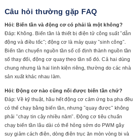
Câu hỏi thường gặp FAQ
Hỏi: Biến tần và động cơ có phải là một không?
Đáp: Không. Biến tần là thiết bị điện tử công suất "dẫn
động và điều tốc"; động cơ là máy quay "sinh công".
Biến tần chuyển nguồn tần số cố định thành nguồn tần
số thay đổi, động cơ quay theo tần số đó. Cả hai dùng
chung nhưng là hai linh kiện riêng, thường do các nhà
sản xuất khác nhau làm.
Hỏi: Động cơ nào cũng nối được biến tần chứ?
Đáp: Về kỹ thuật, hầu hết động cơ cảm ứng ba pha đều
có thể chạy bằng biến tần, nhưng "quay được" không
phải "chạy tin cậy nhiều năm". Động cơ tiêu chuẩn
chạy biến tần lâu dài có thể hỏng sớm do PWM gây
suy giảm cách điện, dòng điện trục ăn mòn vòng bi và