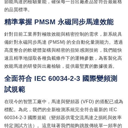
節能馬達的檢驗量能，確保每一台出廠產品皆符合最嚴格
的品質標準。
精準掌握 PMSM 永磁同步馬達效能
針對目前工業界對極致效能與精密控制的需求，新系統具
備針對永磁同步馬達 (PMSM) 的全自動化量測能力。透過
高度整合的軟硬體架構與精密的扭矩感測技術，我們能快
速且精準地擷取各種負載條件下的運轉參數，為客製化高
效能馬達的研發與出廠檢驗，提供最堅實的數據後盾。
全面符合 IEC 60034-2-3 國際變頻測
試規範
在現今的智慧工廠中，馬達與變頻器 (VFD) 的搭配已成為
標配。為此，我們的全新檢測系統完全符合最新的 IEC
60034-2-3 國際規範（變頻器供電交流馬達之損耗與效率
特定測試方法）。這意味著我們能夠跳脫傳統單一頻率的