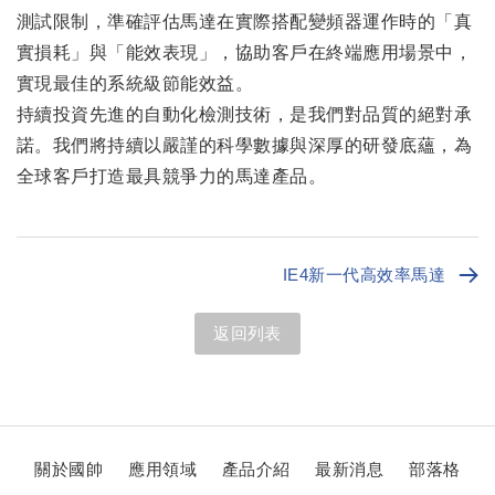
測試限制，準確評估馬達在實際搭配變頻器運作時的「真
實損耗」與「能效表現」，協助客戶在終端應用場景中，
實現最佳的系統級節能效益。
持續投資先進的自動化檢測技術，是我們對品質的絕對承
諾。我們將持續以嚴謹的科學數據與深厚的研發底蘊，為
全球客戶打造最具競爭力的馬達產品。
IE4新一代高效率馬達
返回列表
關於國帥
應用領域
產品介紹
最新消息
部落格