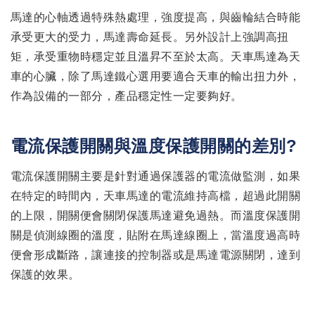
馬達的心軸透過特殊熱處理，強度提高，與齒輪結合時能
承受更大的受力，馬達壽命延長。另外設計上強調高扭
矩，承受重物時穩定並且溫昇不至於太高。天車馬達為天
車的心臟，除了馬達鐵心選用要適合天車的輸出扭力外，
作為設備的一部分，產品穩定性一定要夠好。
電流保護開關與溫度保護開關的差別?
電流保護開關主要是針對通過保護器的電流做監測，如果
在特定的時間內，天車馬達的電流維持高檔，超過此開關
的上限，開關便會關閉保護馬達避免過熱。而溫度保護開
關是偵測線圈的溫度，貼附在馬達線圈上，當溫度過高時
便會形成斷路，讓連接的控制器或是馬達電源關閉，達到
保護的效果。