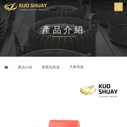
產品介紹
天車馬達
產品介紹
客製化馬達