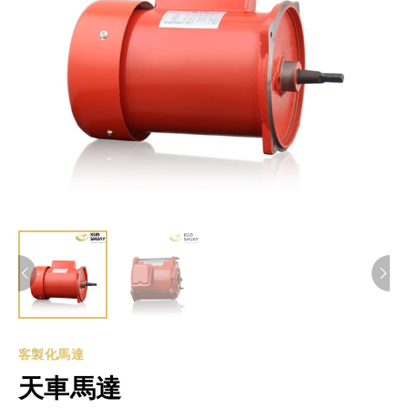
客製化馬達
天車馬達