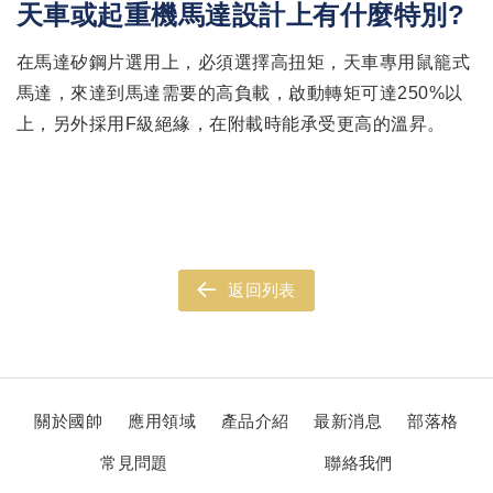
天車或起重機馬達設計上有什麼特別?
在馬達矽鋼片選用上，必須選擇高扭矩，天車專用鼠籠式
馬達，來達到馬達需要的高負載，啟動轉矩可達250%以
上，另外採用F級絕緣，在附載時能承受更高的溫昇。
返回列表
關於國帥
應用領域
產品介紹
最新消息
部落格
常見問題
聯絡我們