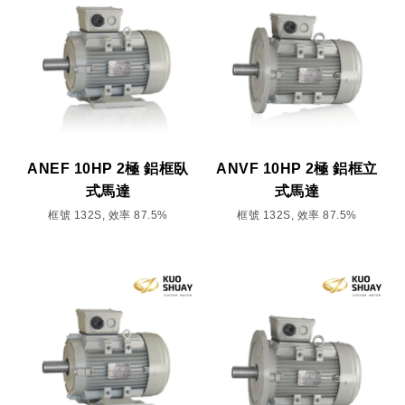
ANEF 10HP 2極 鋁框臥
ANVF 10HP 2極 鋁框立
式馬達
式馬達
框號 132S, 效率 87.5%
框號 132S, 效率 87.5%