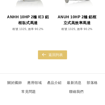
ANHH 10HP 2極 IE3 鋁
ANUH 10HP 2極 鋁框
框臥式馬達
立式高效率馬達
框號 132S, 效率 90.2%
框號 132S, 效率 90.2%
返回列表
關於國帥
應用領域
產品介紹
最新消息
部落格
常見問題
聯絡我們