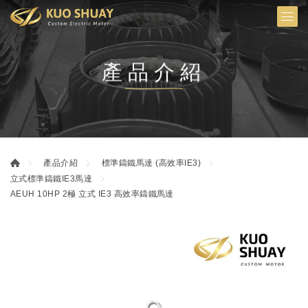
產品介紹
產品介紹
標準鑄鐵馬達 (高效率IE3)
立式標準鑄鐵IE3馬達
AEUH 10HP 2極 立式 IE3 高效率鑄鐵馬達