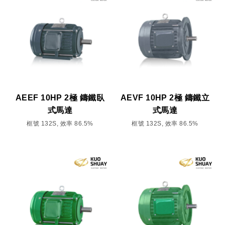
AEEF 10HP 2極 鑄鐵臥
AEVF 10HP 2極 鑄鐵立
式馬達
式馬達
框號 132S, 效率 86.5%
框號 132S, 效率 86.5%