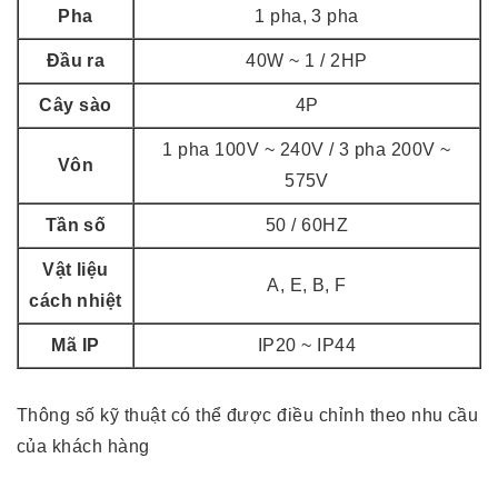
Pha
1 pha, 3 pha
Đầu ra
40W ~ 1 / 2HP
Cây sào
4P
1 pha 100V ~ 240V / 3 pha 200V ~
Vôn
575V
Tần số
50 / 60HZ
Vật liệu
A, E, B, F
cách nhiệt
Mã IP
IP20 ~ IP44
Thông số kỹ thuật có thể được điều chỉnh theo nhu cầu
của khách hàng