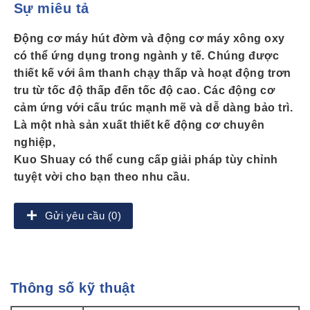
Sự miêu tả
Động cơ máy hút đờm và động cơ máy xông oxy
có thể ứng dụng trong ngành y tế. Chúng được
thiết kế với âm thanh chạy thấp và hoạt động trơn
tru từ tốc độ thấp đến tốc độ cao. Các động cơ
cảm ứng với cấu trúc mạnh mẽ và dễ dàng bảo trì.
Là một nhà sản xuất thiết kế động cơ chuyên
nghiệp,
Kuo Shuay có thể cung cấp giải pháp tùy chỉnh
tuyệt vời cho bạn theo nhu cầu.
Gửi yêu cầu (0)
Thông số kỹ thuật