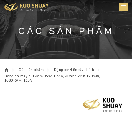
CÁC SẢN PHẨM
Các sản phẩm
Động cơ điện tùy chỉnh
Động cơ máy hút đờm 35W, 1 pha, đường kính 120mm,
1680RPM, 115V