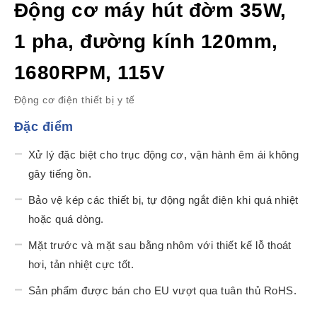
Động cơ máy hút đờm 35W,
1 pha, đường kính 120mm,
1680RPM, 115V
Động cơ điện thiết bị y tế
Đặc điểm
Xử lý đặc biệt cho trục động cơ, vận hành êm ái không
gây tiếng ồn.
Bảo vệ kép các thiết bị, tự động ngắt điện khi quá nhiệt
hoặc quá dòng.
Mặt trước và mặt sau bằng nhôm với thiết kế lỗ thoát
hơi, tản nhiệt cực tốt.
Sản phẩm được bán cho EU vượt qua tuân thủ RoHS.