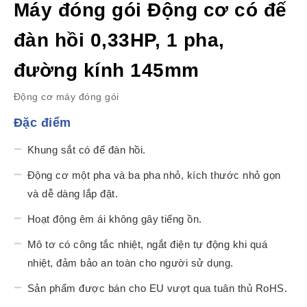
Máy đóng gói Động cơ có đế
đàn hồi 0,33HP, 1 pha,
đường kính 145mm
Động cơ máy đóng gói
Đặc điểm
Khung sắt có đế đàn hồi.
Động cơ một pha và ba pha nhỏ, kích thước nhỏ gọn
và dễ dàng lắp đặt.
Hoạt động êm ái không gây tiếng ồn.
Mô tơ có công tắc nhiệt, ngắt điện tự động khi quá
nhiệt, đảm bảo an toàn cho người sử dụng.
Sản phẩm được bán cho EU vượt qua tuân thủ RoHS.