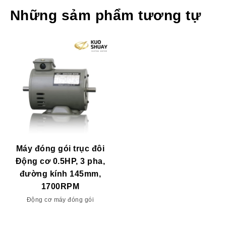
Những sảm phẩm tương tự
Máy đóng gói trục đôi
Động cơ 0.5HP, 3 pha,
đường kính 145mm,
1700RPM
Động cơ máy đóng gói