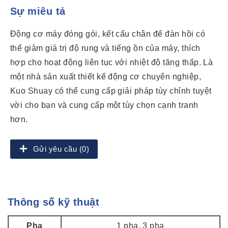
Sự miêu tả
Động cơ máy đóng gói, kết cấu chân đế đàn hồi có
thể giảm giá trị độ rung và tiếng ồn của máy, thích
hợp cho hoạt động liên tục với nhiệt độ tăng thấp. Là
một nhà sản xuất thiết kế động cơ chuyên nghiệp,
Kuo Shuay có thể cung cấp giải pháp tùy chỉnh tuyệt
vời cho bạn và cung cấp một tùy chọn cạnh tranh
hơn.
Gửi yêu cầu (0)
Thông số kỹ thuật
Pha
1 pha, 3 pha