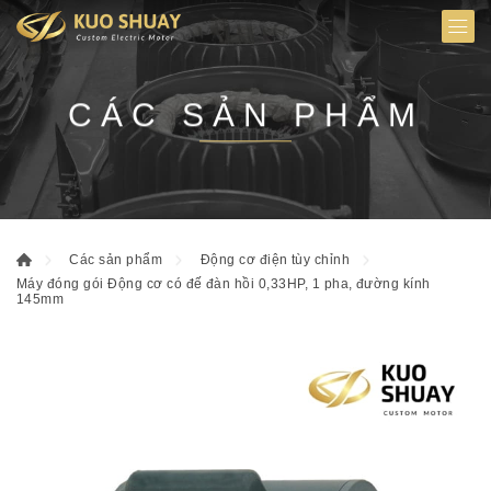
CÁC SẢN PHẨM
Các sản phẩm
Động cơ điện tùy chỉnh
Máy đóng gói Động cơ có đế đàn hồi 0,33HP, 1 pha, đường kính
145mm