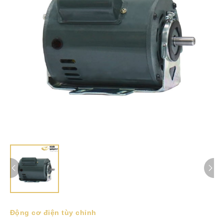
Động cơ điện tùy chỉnh