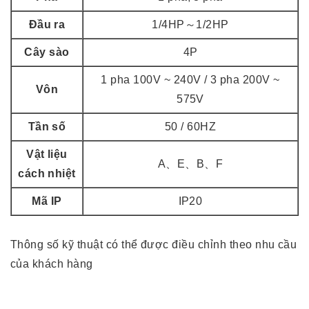
Đầu ra
1/4HP～1/2HP
Cây sào
4P
1 pha 100V ~ 240V / 3 pha 200V ~
Vôn
575V
Tần số
50 / 60HZ
Vật liệu
A、E、B、F
cách nhiệt
Mã IP
IP20
Thông số kỹ thuật có thể được điều chỉnh theo nhu cầu
của khách hàng