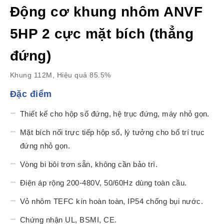
Động cơ khung nhôm ANVF
5HP 2 cực mặt bích (thẳng
đứng)
Khung 112M, Hiệu quả 85.5%
Đặc điểm
Thiết kế cho hộp số đứng, hệ trục đứng, máy nhỏ gọn.
Mặt bích nối trực tiếp hộp số, lý tưởng cho bố trí trục
đứng nhỏ gọn.
Vòng bi bôi trơn sẵn, không cần bảo trì.
Điện áp rộng 200-480V, 50/60Hz dùng toàn cầu.
Vỏ nhôm TEFC kín hoàn toàn, IP54 chống bụi nước.
Chứng nhận UL, BSMI, CE.