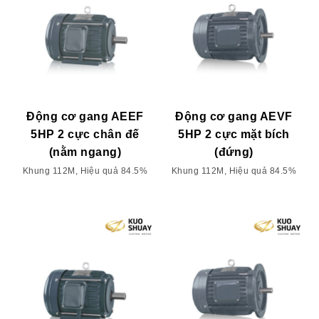
Động cơ gang AEEF
Động cơ gang AEVF
5HP 2 cực chân đế
5HP 2 cực mặt bích
(nằm ngang)
(đứng)
Khung 112M, Hiệu quả 84.5%
Khung 112M, Hiệu quả 84.5%