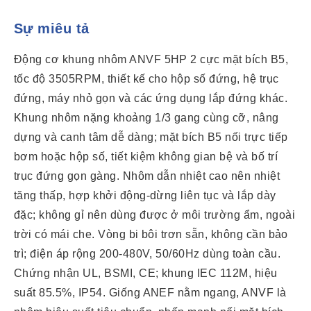
Sự miêu tả
Động cơ khung nhôm ANVF 5HP 2 cực mặt bích B5,
tốc độ 3505RPM, thiết kế cho hộp số đứng, hệ trục
đứng, máy nhỏ gọn và các ứng dụng lắp đứng khác.
Khung nhôm nặng khoảng 1/3 gang cùng cỡ, nâng
dựng và canh tâm dễ dàng; mặt bích B5 nối trực tiếp
bơm hoặc hộp số, tiết kiệm không gian bệ và bố trí
trục đứng gọn gàng. Nhôm dẫn nhiệt cao nên nhiệt
tăng thấp, hợp khởi động-dừng liên tục và lắp dày
đặc; không gỉ nên dùng được ở môi trường ẩm, ngoài
trời có mái che. Vòng bi bôi trơn sẵn, không cần bảo
trì; điện áp rộng 200-480V, 50/60Hz dùng toàn cầu.
Chứng nhận UL, BSMI, CE; khung IEC 112M, hiệu
suất 85.5%, IP54. Giống ANEF nằm ngang, ANVF là