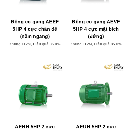
Động cơ gang AEEF
Động cơ gang AEVF
5HP 4 cực chân đế
5HP 4 cực mặt bích
(nằm ngang)
(đứng)
Khung 112M, Hiệu quả 85.0%
Khung 112M, Hiệu quả 85.0%
AEHH 5HP 2 cực
AEUH 5HP 2 cực