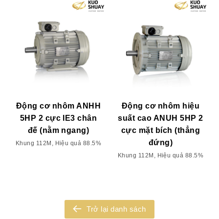
Động cơ nhôm ANHH
Động cơ nhôm hiệu
5HP 2 cực IE3 chân
suất cao ANUH 5HP 2
đế (nằm ngang)
cực mặt bích (thẳng
đứng)
Khung 112M, Hiệu quả 88.5%
Khung 112M, Hiệu quả 88.5%
Trở lại danh sách