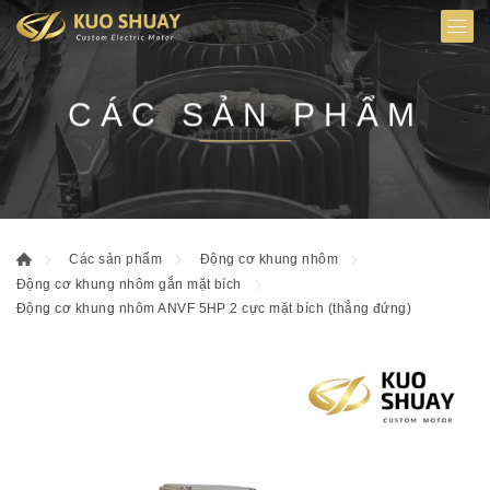
CÁC SẢN PHẨM
Các sản phẩm
Động cơ khung nhôm
Động cơ khung nhôm gắn mặt bích
Động cơ khung nhôm ANVF 5HP 2 cực mặt bích (thẳng đứng)