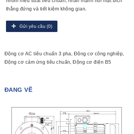
nhôm hiệu suất tiêu chuẩn, nhấn mạnh nối mặt bích
thẳng đứng và tiết kiệm không gian.
Gửi yêu cầu (0)
Động cơ AC tiêu chuẩn 3 pha, Động cơ công nghiệp,
Động cơ cảm ứng tiêu chuẩn, Động cơ điện B5
ĐANG VẼ