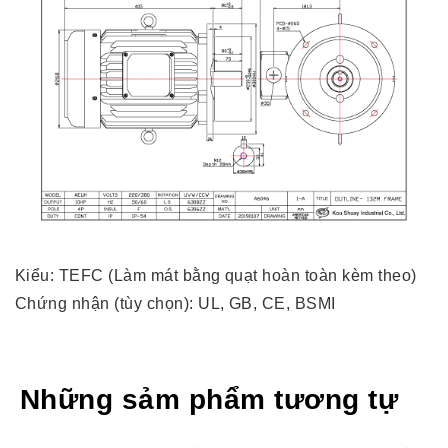
Kiểu: TEFC (Làm mát bằng quạt hoàn toàn kèm theo)
Chứng nhận (tùy chọn): UL, GB, CE, BSMI
Những sảm phẩm tương tự