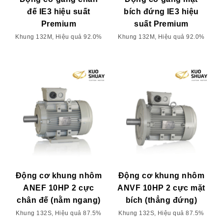
đế IE3 hiệu suất
bích đứng IE3 hiệu
Premium
suất Premium
Khung 132M, Hiệu quả 92.0%
Khung 132M, Hiệu quả 92.0%
Động cơ khung nhôm
Động cơ khung nhôm
ANEF 10HP 2 cực
ANVF 10HP 2 cực mặt
chân đế (nằm ngang)
bích (thẳng đứng)
Khung 132S, Hiệu quả 87.5%
Khung 132S, Hiệu quả 87.5%