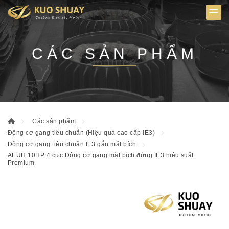
CÁC SẢN PHẨM
Các sản phẩm
Động cơ gang tiêu chuẩn (Hiệu quả cao cấp IE3)
Động cơ gang tiêu chuẩn IE3 gắn mặt bích
AEUH 10HP 4 cực Động cơ gang mặt bích đứng IE3 hiệu suất
Premium