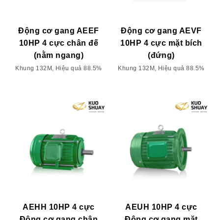
Động cơ gang AEEF
Động cơ gang AEVF
10HP 4 cực chân đế
10HP 4 cực mặt bích
(nằm ngang)
(đứng)
Khung 132M, Hiệu quả 88.5%
Khung 132M, Hiệu quả 88.5%
AEHH 10HP 4 cực
AEUH 10HP 4 cực
Động cơ gang chân
Động cơ gang mặt