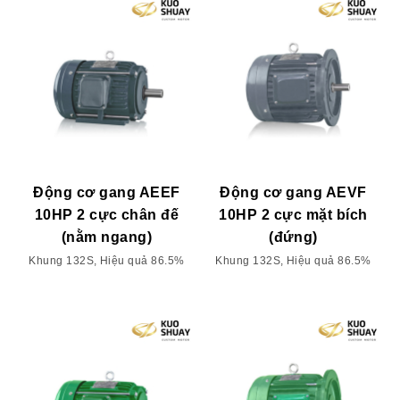
Động cơ gang AEEF
Động cơ gang AEVF
10HP 2 cực chân đế
10HP 2 cực mặt bích
(nằm ngang)
(đứng)
Khung 132S, Hiệu quả 86.5%
Khung 132S, Hiệu quả 86.5%