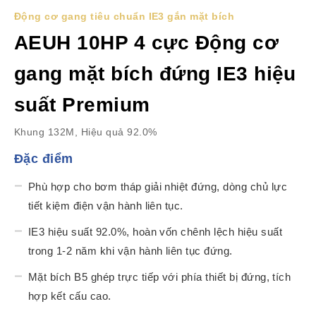
Động cơ gang tiêu chuẩn IE3 gắn mặt bích
AEUH 10HP 4 cực Động cơ
gang mặt bích đứng IE3 hiệu
suất Premium
Khung 132M, Hiệu quả 92.0%
Đặc điểm
Phù hợp cho bơm tháp giải nhiệt đứng, dòng chủ lực
tiết kiệm điện vận hành liên tục.
IE3 hiệu suất 92.0%, hoàn vốn chênh lệch hiệu suất
trong 1-2 năm khi vận hành liên tục đứng.
Mặt bích B5 ghép trực tiếp với phía thiết bị đứng, tích
hợp kết cấu cao.