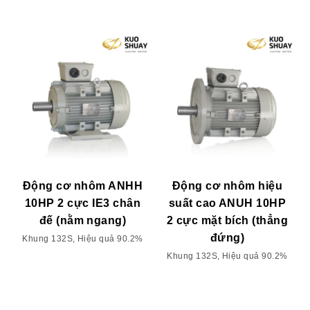
Động cơ nhôm ANHH
Động cơ nhôm hiệu
10HP 2 cực IE3 chân
suất cao ANUH 10HP
đế (nằm ngang)
2 cực mặt bích (thẳng
đứng)
Khung 132S, Hiệu quả 90.2%
Khung 132S, Hiệu quả 90.2%