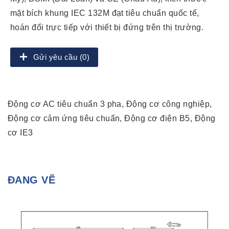
mặt bích khung IEC 132M đạt tiêu chuẩn quốc tế,
hoán đổi trực tiếp với thiết bị đứng trên thị trường.
Gửi yêu cầu (0)
Động cơ AC tiêu chuẩn 3 pha, Động cơ công nghiệp,
Động cơ cảm ứng tiêu chuẩn, Động cơ điện B5, Động
cơ IE3
ĐANG VẼ