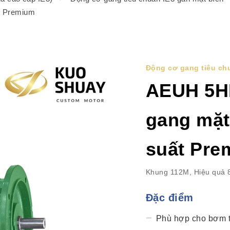
t Premium
Động cơ gang tiêu chu
AEUH 5H
gang mặt
suất Pre
Khung 112M, Hiệu quả 
Đặc điểm
Phù hợp cho bơm 