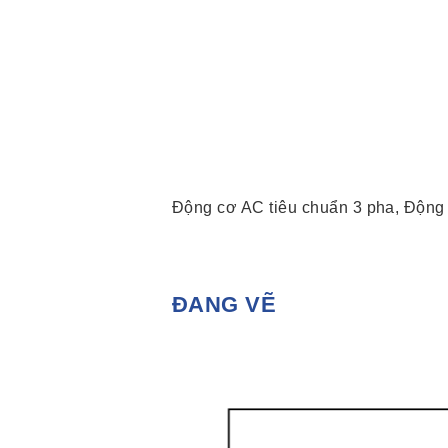
Động cơ AC tiêu chuẩn 3 pha, Động
ĐANG VẼ