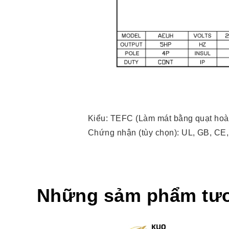
Kiểu: TEFC (Làm mát bằng quạt hoà
Chứng nhận (tùy chọn): UL, GB, CE
Những sảm phẩm tư