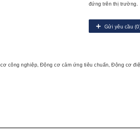
đứng trên thị trường.
Gửi yêu cầu (0
 cơ công nghiệp, Động cơ cảm ứng tiêu chuẩn, Động cơ đi