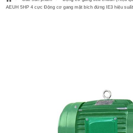
AEUH 5HP 4 cực Động cơ gang mặt bích đứng IE3 hiệu suấ