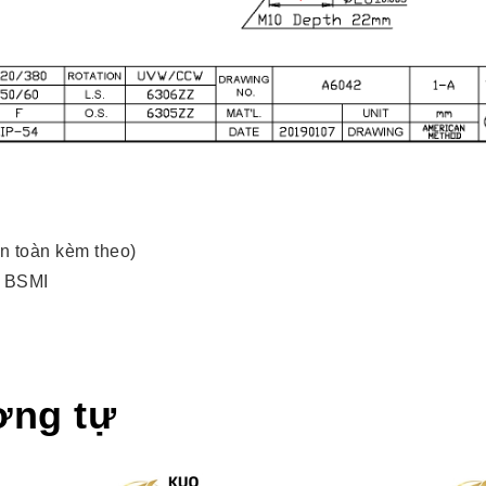
n toàn kèm theo)
, BSMI
ơng tự