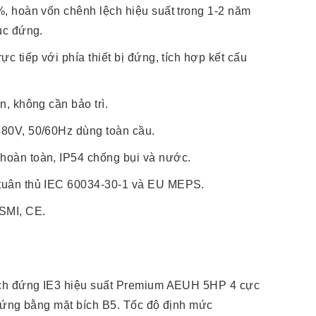
%, hoàn vốn chênh lệch hiệu suất trong 1-2 năm
tục đứng.
ực tiếp với phía thiết bị đứng, tích hợp kết cấu
n, không cần bảo trì.
480V, 50/60Hz dùng toàn cầu.
hoàn toàn, IP54 chống bụi và nước.
tuân thủ IEC 60034-30-1 và EU MEPS.
SMI, CE.
ch đứng IE3 hiệu suất Premium AEUH 5HP 4 cực
đứng bằng mặt bích B5. Tốc độ định mức