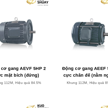
 cơ gang AEVF 5HP 2
Động cơ gang AEEF 
c mặt bích (đứng)
cực chân đế (nằm n
ng 112M, Hiệu quả 84.5%
Khung 112M, Hiệu quả 8