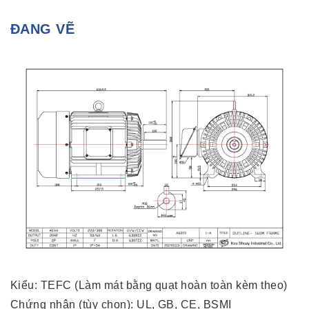
ĐANG VẼ
Kiểu: TEFC (Làm mát bằng quạt hoàn toàn kèm theo)
Chứng nhận (tùy chọn): UL, GB, CE, BSMI