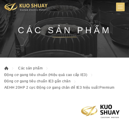
CÁC SẢN PHẨM
Các sản phẩm
Động cơ gang tiêu chuẩn (Hiệu quả cao cấp IE3)
Động cơ gang tiêu chuẩn IE3 gắn chân
AEHH 20HP 2 cực Động cơ gang chân đế IE3 hiệu suất Premium