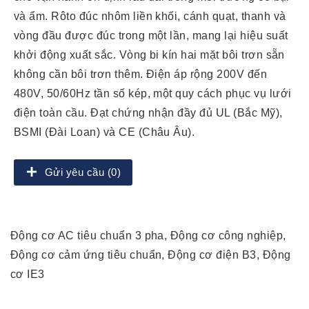
và ẩm. Rôto đúc nhôm liền khối, cánh quạt, thanh và
vòng đầu được đúc trong một lần, mang lại hiệu suất
khởi động xuất sắc. Vòng bi kín hai mặt bôi trơn sẵn
không cần bôi trơn thêm. Điện áp rộng 200V đến
480V, 50/60Hz tần số kép, một quy cách phục vụ lưới
điện toàn cầu. Đạt chứng nhận đầy đủ UL (Bắc Mỹ),
BSMI (Đài Loan) và CE (Châu Âu).
Gửi yêu cầu (0)
Động cơ AC tiêu chuẩn 3 pha, Động cơ công nghiệp,
Động cơ cảm ứng tiêu chuẩn, Động cơ điện B3, Động
cơ IE3