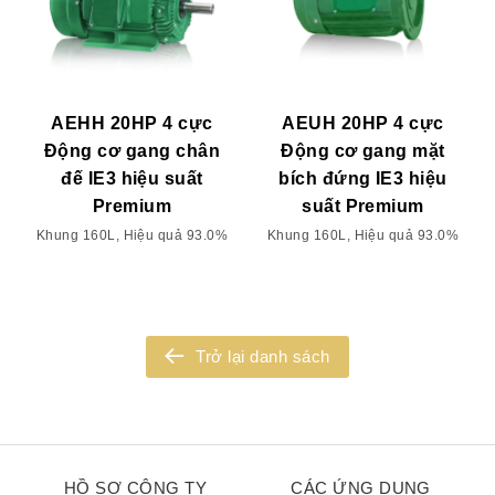
AEHH 20HP 4 cực
AEUH 20HP 4 cực
Động cơ gang chân
Động cơ gang mặt
đế IE3 hiệu suất
bích đứng IE3 hiệu
Premium
suất Premium
Khung 160L, Hiệu quả 93.0%
Khung 160L, Hiệu quả 93.0%
Trở lại danh sách
HỒ SƠ CÔNG TY
CÁC ỨNG DỤNG