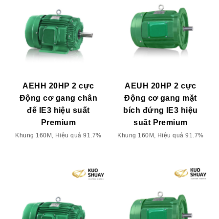
AEHH 20HP 2 cực
AEUH 20HP 2 cực
Động cơ gang chân
Động cơ gang mặt
đế IE3 hiệu suất
bích đứng IE3 hiệu
Premium
suất Premium
Khung 160M, Hiệu quả 91.7%
Khung 160M, Hiệu quả 91.7%