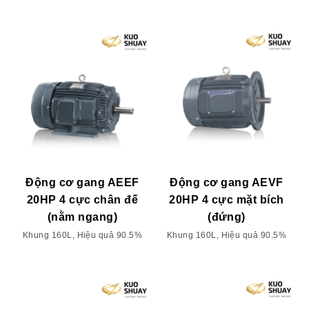
Động cơ gang AEEF
Động cơ gang AEVF
20HP 4 cực chân đế
20HP 4 cực mặt bích
(nằm ngang)
(đứng)
Khung 160L, Hiệu quả 90.5%
Khung 160L, Hiệu quả 90.5%