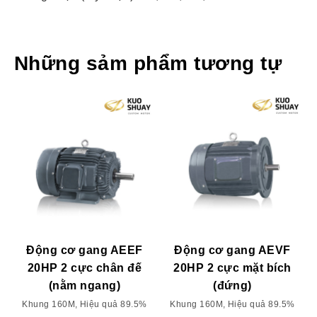
Những sảm phẩm tương tự
Động cơ gang AEEF
Động cơ gang AEVF
20HP 2 cực chân đế
20HP 2 cực mặt bích
(nằm ngang)
(đứng)
Khung 160M, Hiệu quả 89.5%
Khung 160M, Hiệu quả 89.5%