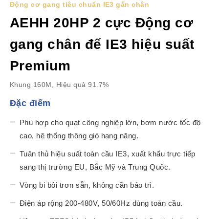
Động cơ gang tiêu chuẩn IE3 gắn chân
AEHH 20HP 2 cực Động cơ
gang chân đế IE3 hiệu suất
Premium
Khung 160M, Hiệu quả 91.7%
Đặc điểm
Phù hợp cho quạt công nghiệp lớn, bơm nước tốc độ
cao, hệ thống thông gió hạng nặng.
Tuân thủ hiệu suất toàn cầu IE3, xuất khẩu trực tiếp
sang thị trường EU, Bắc Mỹ và Trung Quốc.
Vòng bi bôi trơn sẵn, không cần bảo trì.
Điện áp rộng 200-480V, 50/60Hz dùng toàn cầu.