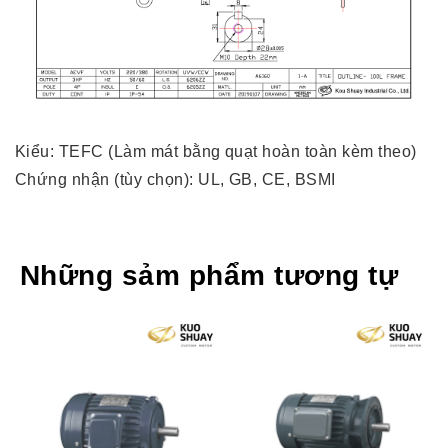
Kiểu: TEFC (Làm mát bằng quạt hoàn toàn kèm theo)
Chứng nhận (tùy chọn): UL, GB, CE, BSMI
Những sảm phẩm tương tự