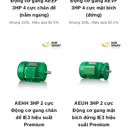
Động cơ gang AEEF
Động cơ gang AEVF
3HP 4 cực chân đế
3HP 4 cực mặt bích
(nằm ngang)
(đứng)
Khung 100L, Hiệu quả 82.5%
Khung 100L, Hiệu quả 82.5%
AEHH 3HP 2 cực
AEUH 3HP 2 cực
Động cơ gang chân
Động cơ gang mặt
đế IE3 hiệu suất
bích đứng IE3 hiệu
Premium
suất Premium