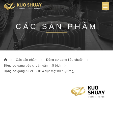
CÁC SẢN PHẨM
Các sản phẩm
Động cơ gang tiêu chuẩn
Động cơ gang tiêu chuẩn gắn mặt bích
Động cơ gang AEVF 3HP 4 cực mặt bích (đứng)