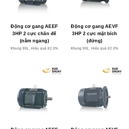
Động cơ gang AEEF
Động cơ gang AEVF
3HP 2 cực chân đế
3HP 2 cực mặt bích
(nằm ngang)
(đứng)
Khung 90L, Hiệu quả 82.0%
Khung 90L, Hiệu quả 82.0%