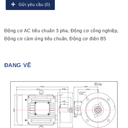
Gửi yêu cầu (0)
Động cơ AC tiêu chuẩn 3 pha, Động cơ công nghiệp,
Động cơ cảm ứng tiêu chuẩn, Động cơ điện B5
ĐANG VẼ