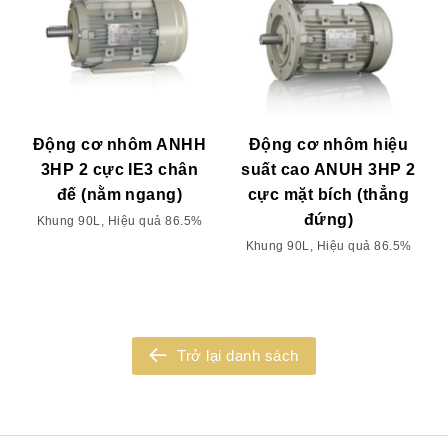
Động cơ nhôm ANHH
Động cơ nhôm hiệu
3HP 2 cực IE3 chân
suất cao ANUH 3HP 2
đế (nằm ngang)
cực mặt bích (thẳng
đứng)
Khung 90L, Hiệu quả 86.5%
Khung 90L, Hiệu quả 86.5%
Trở lại danh sách