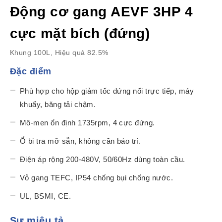
Động cơ gang AEVF 3HP 4
cực mặt bích (đứng)
Khung 100L, Hiệu quả 82.5%
Đặc điểm
Phù hợp cho hộp giảm tốc đứng nối trực tiếp, máy
khuấy, băng tải chậm.
Mô-men ổn định 1735rpm, 4 cực đứng.
Ổ bi tra mỡ sẵn, không cần bảo trì.
Điện áp rộng 200-480V, 50/60Hz dùng toàn cầu.
Vỏ gang TEFC, IP54 chống bụi chống nước.
UL, BSMI, CE.
Sự miêu tả