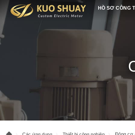
HỒ SƠ CÔNG 
Động cơ 
Các ứng dụng
Thiết bị công nghiệp