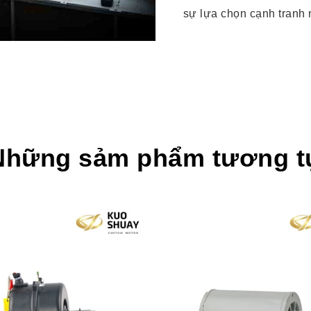
sự lựa chọn cạnh tranh 
Những sảm phẩm tương t