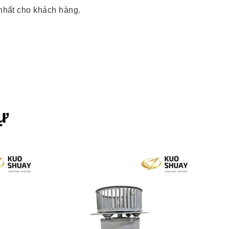
nhất cho khách hàng.
ự