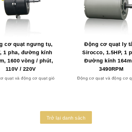
g cơ quạt ngưng tụ,
Động cơ quạt ly 
, 1 pha, đường kính
Sirocco, 1.5HP, 1 
, 1600 vòng / phút,
Đường kính 164m
110V / 220V
3490RPM
ơ quạt và động cơ quạt gió
Động cơ quạt và động cơ q
Trở lại danh sách