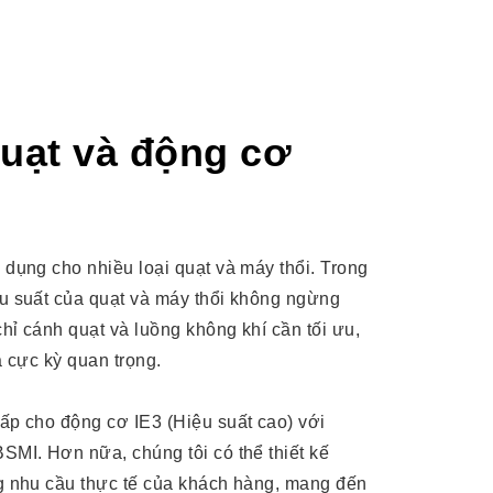
uạt và động cơ
dụng cho nhiều loại quạt và máy thổi. Trong
u suất của quạt và máy thổi không ngừng
ỉ cánh quạt và luồng không khí cần tối ưu,
à cực kỳ quan trọng.
p cho động cơ IE3 (Hiệu suất cao) với
MI. Hơn nữa, chúng tôi có thể thiết kế
g nhu cầu thực tế của khách hàng, mang đến