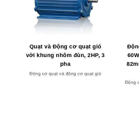
Quạt và Động cơ quạt gió
Độn
với khung nhôm đùn, 2HP, 3
60W
pha
82mm
Động cơ quạt và động cơ quạt gió
Động c