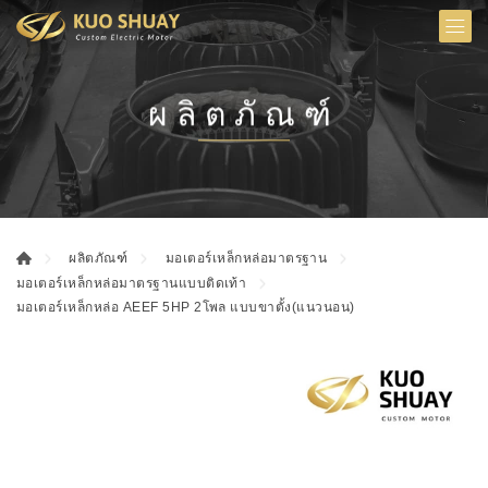
ผลิตภัณฑ์
ผลิตภัณฑ์
มอเตอร์เหล็กหล่อมาตรฐาน
มอเตอร์เหล็กหล่อมาตรฐานแบบติดเท้า
มอเตอร์เหล็กหล่อ AEEF 5HP 2โพล แบบขาตั้ง(แนวนอน)