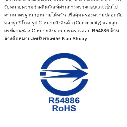
รับหมายความว่าผลิตภัณฑ์ผ่านการตรวจสอบและเป็นไป
ตามมาตรฐานกฎหมายไต้หวัน เพื่อคุ้มครองความปลอดภัย
ของผู้บริโภค รูป C หมายถึงสินค้า (Commodity) และลูก
ศรที่ผ่านช่อง C หมายถึงผ่านการตรวจสอบ
R54886 ด้าน
ล่างคือหมายเลขรับรองของ Kuo Shuay