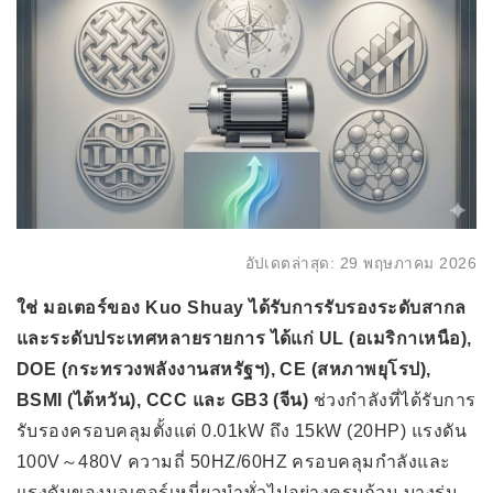
อัปเดตล่าสุด: 29 พฤษภาคม 2026
ใช่ มอเตอร์ของ Kuo Shuay ได้รับการรับรองระดับสากล
และระดับประเทศหลายรายการ ได้แก่ UL (อเมริกาเหนือ),
DOE (กระทรวงพลังงานสหรัฐฯ), CE (สหภาพยุโรป),
BSMI (ไต้หวัน), CCC และ GB3 (จีน)
ช่วงกำลังที่ได้รับการ
รับรองครอบคลุมตั้งแต่ 0.01kW ถึง 15kW (20HP) แรงดัน
100V～480V ความถี่ 50HZ/60HZ ครอบคลุมกำลังและ
แรงดันของมอเตอร์เหนี่ยวนำทั่วไปอย่างครบถ้วน บางรุ่น