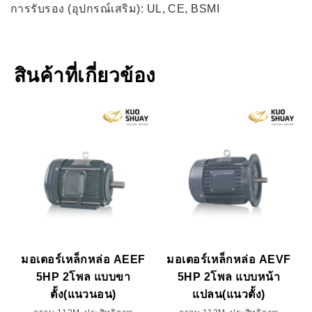
การรับรอง (อุปกรณ์เสริม): UL, CE, BSMI
สินค้าที่เกี่ยวข้อง
มอเตอร์เหล็กหล่อ AEEF
มอเตอร์เหล็กหล่อ AEVF
5HP 2โพล แบบขา
5HP 2โพล แบบหน้า
ตั้ง(แนวนอน)
แปลน(แนวตั้ง)