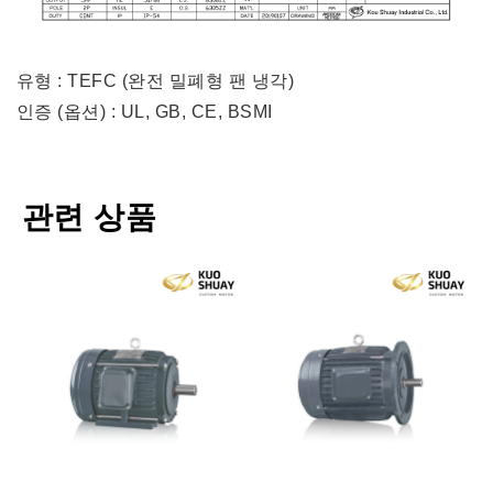
유형 : TEFC (완전 밀폐형 팬 냉각)
인증 (옵션) : UL, GB, CE, BSMI
관련 상품