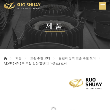
제품
제품
표준 주철 모터
플랜지 장착 표준 주철 모터
AEVF 5HP 2극 주철 입형(플랜지 마운트) 모터