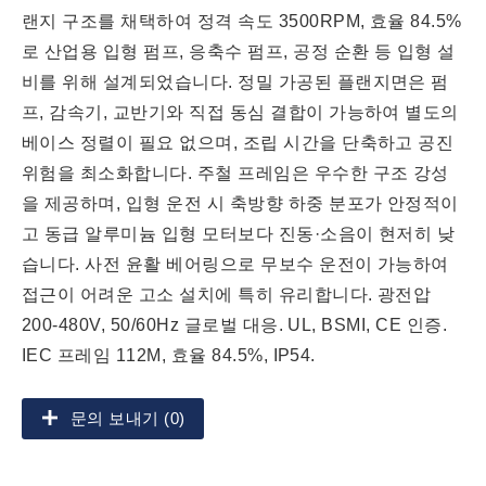
랜지 구조를 채택하여 정격 속도 3500RPM, 효율 84.5%
로 산업용 입형 펌프, 응축수 펌프, 공정 순환 등 입형 설
비를 위해 설계되었습니다. 정밀 가공된 플랜지면은 펌
프, 감속기, 교반기와 직접 동심 결합이 가능하여 별도의
베이스 정렬이 필요 없으며, 조립 시간을 단축하고 공진
위험을 최소화합니다. 주철 프레임은 우수한 구조 강성
을 제공하며, 입형 운전 시 축방향 하중 분포가 안정적이
고 동급 알루미늄 입형 모터보다 진동·소음이 현저히 낮
습니다. 사전 윤활 베어링으로 무보수 운전이 가능하여
접근이 어려운 고소 설치에 특히 유리합니다. 광전압
200-480V, 50/60Hz 글로벌 대응. UL, BSMI, CE 인증.
IEC 프레임 112M, 효율 84.5%, IP54.
문의 보내기 (0)