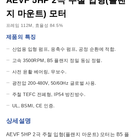
AEVF 5HP 2극 주철 입형(플랜
지 마운트) 모터
프레임 112M, 효율성 84.5%
제품의 특징
산업용 입형 펌프, 응축수 펌프, 공정 순환에 적합.
고속 3500RPM, B5 플랜지 정밀 동심 정렬.
사전 윤활 베어링, 무보수.
광전압 200-480V, 50/60Hz 글로벌 사용.
주철 TEFC 전폐형, IP54 방진방수.
UL, BSMI, CE 인증.
상세설명
AEVF 5HP 2극 주철 입형(플랜지 마운트) 모터는 B5 플