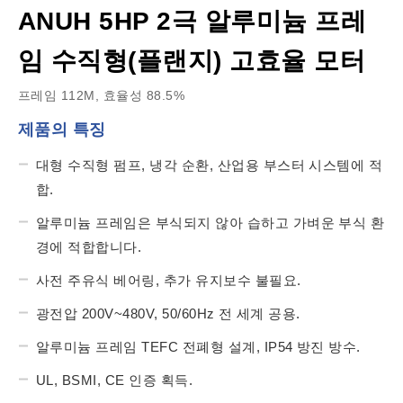
ANUH 5HP 2극 알루미늄 프레
임 수직형(플랜지) 고효율 모터
프레임 112M, 효율성 88.5%
제품의 특징
대형 수직형 펌프, 냉각 순환, 산업용 부스터 시스템에 적
합.
알루미늄 프레임은 부식되지 않아 습하고 가벼운 부식 환
경에 적합합니다.
사전 주유식 베어링, 추가 유지보수 불필요.
광전압 200V~480V, 50/60Hz 전 세계 공용.
알루미늄 프레임 TEFC 전폐형 설계, IP54 방진 방수.
UL, BSMI, CE 인증 획득.