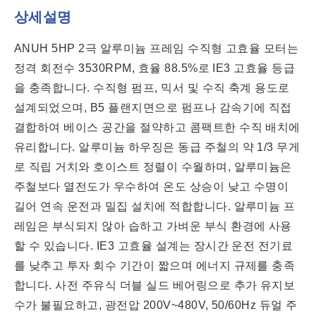
상세설명
ANUH 5HP 2극 알루미늄 프레임 수직형 고효율 모터는
정격 회전수 3530RPM, 효율 88.5%로 IE3 고효율 등급
을 충족합니다. 수직형 펌프, 믹서 및 수직 축계 용도로
설계되었으며, B5 플랜지면으로 펌프나 감속기에 직접
결합하여 베이스 공간을 절약하고 콤팩트한 수직 배치에
유리합니다. 알루미늄 하우징은 동급 주철의 약 1/3 무게
로 직립 거치와 호이스트 정렬이 수월하며, 알루미늄은
주철보다 열전도가 우수하여 온도 상승이 낮고 수명이
길어 연속 운전과 밀집 설치에 적합합니다. 알루미늄 프
레임은 부식되지 않아 습하고 가벼운 부식 환경에 사용
할 수 있습니다. IE3 고효율 설계는 장시간 운전 전기료
를 낮추고 투자 회수 기간이 짧으며 에너지 규제를 충족
합니다. 사전 주유식 더블 실드 베어링으로 추가 유지보
수가 불필요하고, 광전압 200V~480V, 50/60Hz 듀얼 주