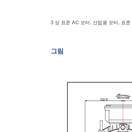
3 상 표준 AC 모터, 산업용 모터, 표준
그림