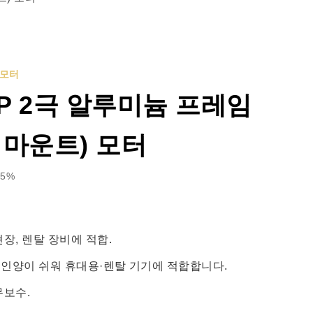
 모터
HP 2극 알루미늄 프레임
 마운트) 모터
.5%
현장, 렌탈 장비에 적합.
 인양이 쉬워 휴대용·렌탈 기기에 적합합니다.
무보수.