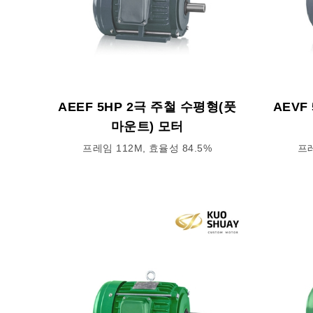
AEEF 5HP 2극 주철 수평형(풋
AEVF
마운트) 모터
프레임 112M, 효율성 84.5%
프레