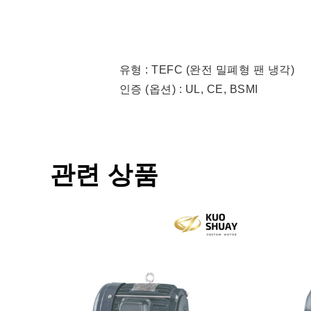
유형 : TEFC (완전 밀폐형 팬 냉각)
인증 (옵션) : UL, CE, BSMI
관련 상품