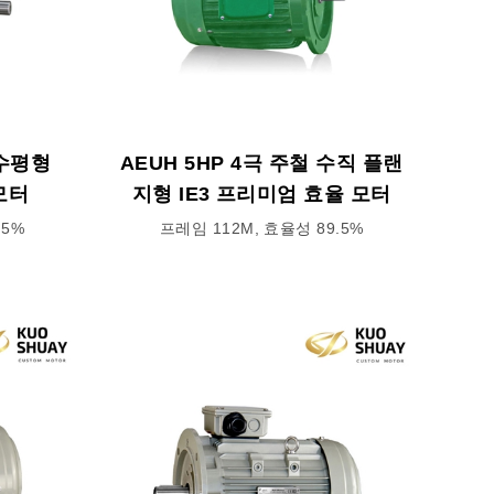
 수평형
AEUH 5HP 4극 주철 수직 플랜
모터
지형 IE3 프리미엄 효율 모터
.5%
프레임 112M, 효율성 89.5%