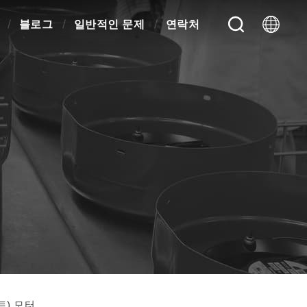
블로그
일반적인 문제
연락처
트) 모터