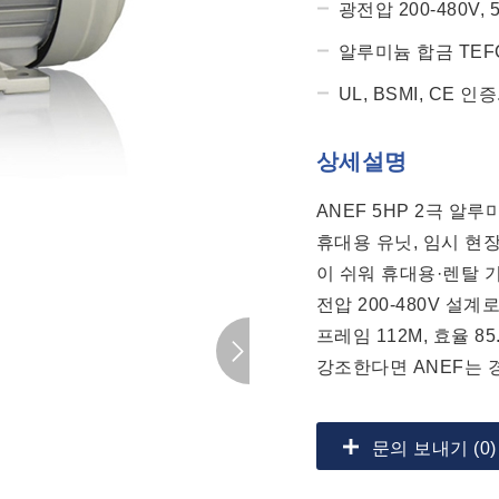
광전압 200-480V, 
알루미늄 합금 TEFC
UL, BSMI, CE 인증
상세설명
ANEF 5HP 2극 알
휴대용 유닛, 임시 현
이 쉬워 휴대용·렌탈 
전압 200-480V 설계로
프레임 112M, 효율 8
강조한다면 ANEF는 
문의 보내기 (0)