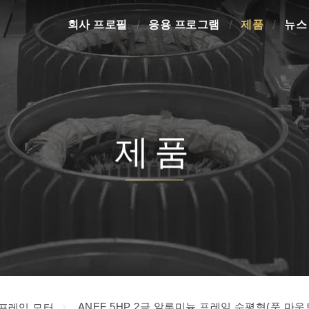
회사 프로필
응용 프로그램
제품
뉴스
제품
ANEF 5HP 2극 알루미늄 프레임 수평형(풋 마운
 프레임 모터