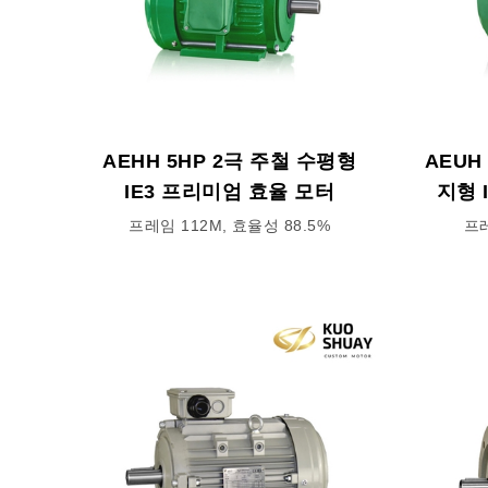
AEHH 5HP 2극 주철 수평형
AEUH
IE3 프리미엄 효율 모터
지형 
프레임 112M, 효율성 88.5%
프레