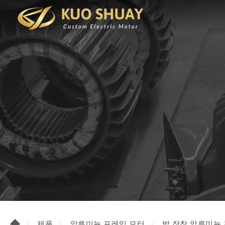
제품
알루미늄 프레임 모터
발 장착 알루미늄