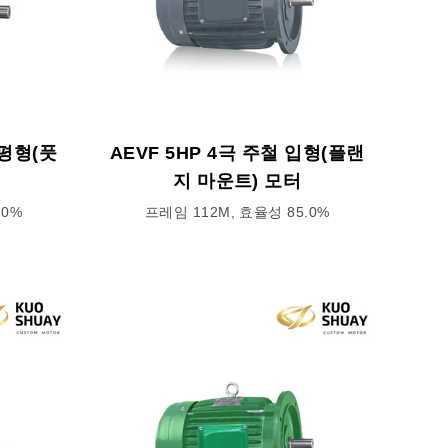
수평형(풋
AEVF 5HP 4극 주철 입형(플랜
지 마운트) 모터
.0%
프레임 112M, 효율성 85.0%