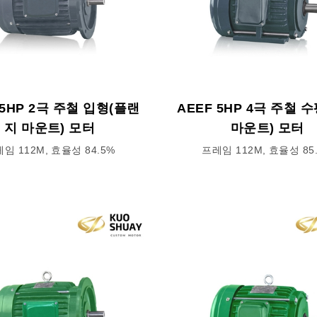
 5HP 2극 주철 입형(플랜
AEEF 5HP 4극 주철 
지 마운트) 모터
마운트) 모터
임 112M, 효율성 84.5%
프레임 112M, 효율성 85