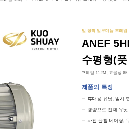
발 장착 알루미늄 프레임
ANEF 5
수평형(풋
프레임 112M, 효율성 85
제품의 특징
휴대용 유닛, 임시 
경량으로 전체 유닛
사전 윤활 베어링, 