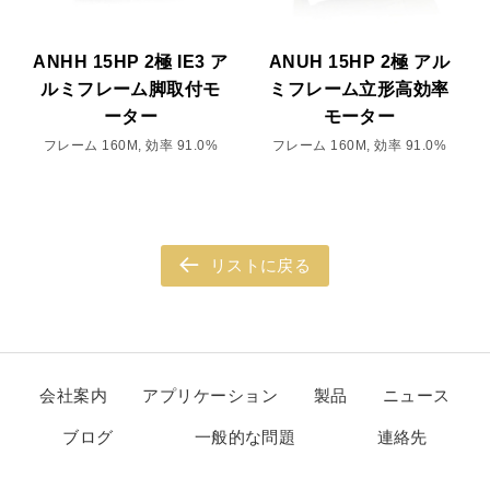
ANHH 15HP 2極 IE3 ア
ANUH 15HP 2極 アル
ルミフレーム脚取付モ
ミフレーム立形高効率
ーター
モーター
フレーム 160M, 効率 91.0%
フレーム 160M, 効率 91.0%
リストに戻る
会社案内
アプリケーション
製品
ニュース
ブログ
一般的な問題
連絡先