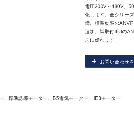
電圧200V～480V
化します。全シリーズU
備。標準効率のANVF
追加。脚取付IE3のA
スに優れます。
お問い合わせを送
ー、標準誘導モーター、B5電気モーター、IE3モーター