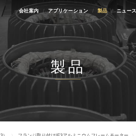
会社案内
アプリケーション
製品
ニュー
製品
3）
フランジ取り付けIE3アルミニウムフレームモーター