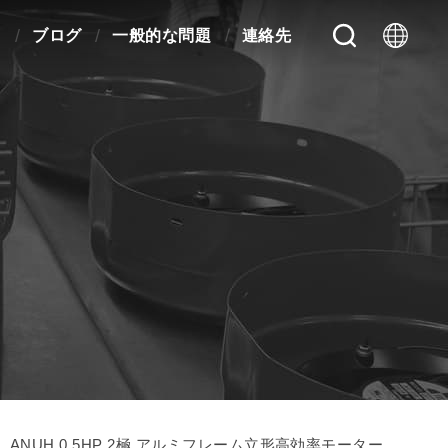
ス
ブログ
一般的な問題
連絡先
ANUH 0.5HP 2極 アルミフレーム立形高効率モーター