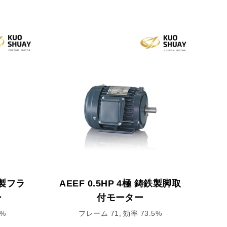
鉄製フラ
AEEF 0.5HP 4極 鋳鉄製脚取
ー
付モーター
0%
フレーム 71, 効率 73.5%