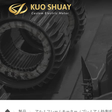
製品
アルミフレームモーター（プレミアム効率IE