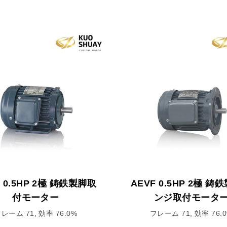
F 0.5HP 2極 鋳鉄製脚取
AEVF 0.5HP 2極 鋳
付モーター
ンジ取付モータ
レーム 71, 効率 76.0%
フレーム 71, 効率 76.