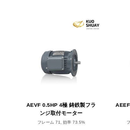
AEVF 0.5HP 4極 鋳鉄製フラ
AEE
ンジ取付モーター
フレーム 71, 効率 73.5%
フ