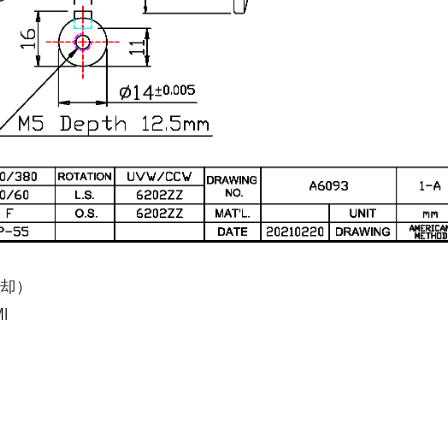
冷却）
I