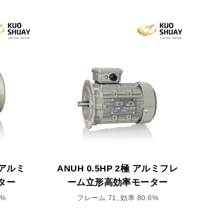
3 アルミ
ANUH 0.5HP 2極 アルミフレ
ター
ーム立形高効率モーター
0%
フレーム 71, 効率 80.0%