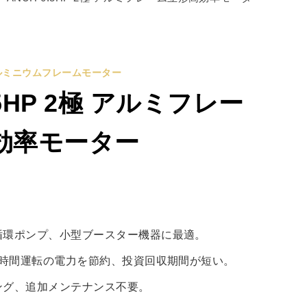
ルミニウムフレームモーター
.5HP 2極 アルミフレー
効率モーター
%
循環ポンプ、小型ブースター機器に最適。
長時間運転の電力を節約、投資回収期間が短い。
ング、追加メンテナンス不要。