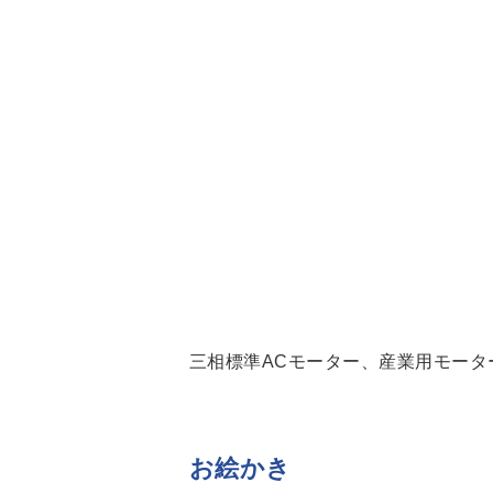
三相標準ACモーター、産業用モータ
お絵かき