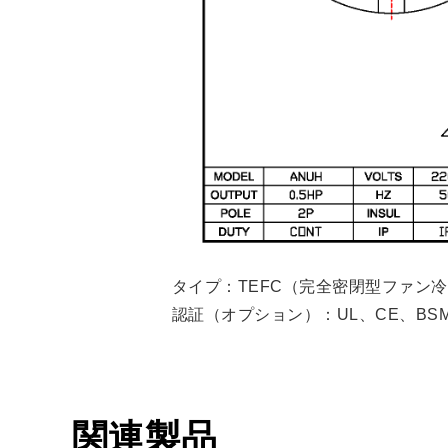
タイプ：TEFC（完全密閉型ファン
認証（オプション）：UL、CE、BSM
関連製品