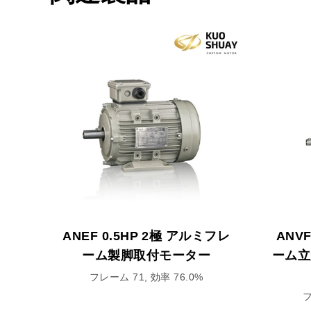
ANEF 0.5HP 2極 アルミフレ
ANV
ーム製脚取付モーター
ーム立
フレーム 71, 効率 76.0%
フ