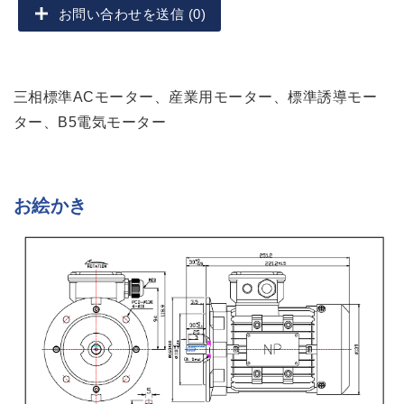
お問い合わせを送信 (0)
三相標準ACモーター、産業用モーター、標準誘導モー
ター、B5電気モーター
お絵かき