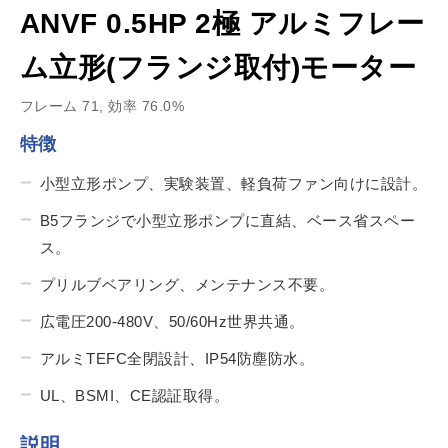
ANVF 0.5HP 2極 アルミフレー
ム立形(フランジ取付)モーター
フレーム 71, 効率 76.0%
特徴
小型立形ポンプ、実験装置、軽負荷ファン向けに設計。
B5フランジで小型立形ポンプに直結、ベース省スペー
ス。
プリルブベアリング、メンテナンス不要。
広電圧200-480V、50/60Hz世界共通。
アルミTEFC全閉設計、IP54防塵防水。
UL、BSMI、CE認証取得。
説明