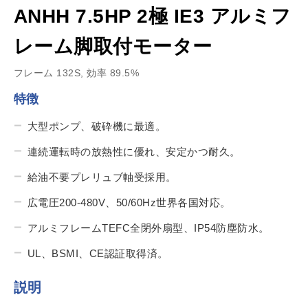
ANHH 7.5HP 2極 IE3 アルミフ
レーム脚取付モーター
フレーム 132S, 効率 89.5%
特徴
大型ポンプ、破砕機に最適。
連続運転時の放熱性に優れ、安定かつ耐久。
給油不要プレリュブ軸受採用。
広電圧200-480V、50/60Hz世界各国対応。
アルミフレームTEFC全閉外扇型、IP54防塵防水。
UL、BSMI、CE認証取得済。
説明