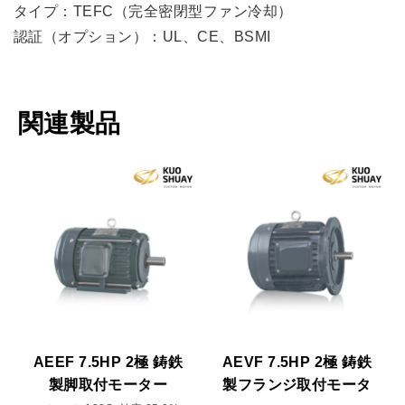
タイプ：TEFC（完全密閉型ファン冷却）
認証（オプション）：UL、CE、BSMI
関連製品
AEEF 7.5HP 2極 鋳鉄
AEVF 7.5HP 2極 鋳鉄
製脚取付モーター
製フランジ取付モータ