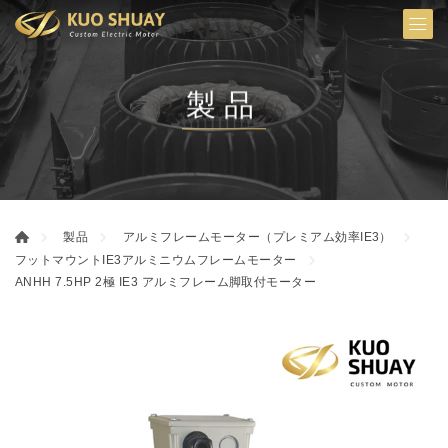
製品
製品
アルミフレームモーター（プレミアム効率IE3）
フットマウントIE3アルミニウムフレームモーター
ANHH 7.5HP 2極 IE3 アルミフレーム脚取付モーター