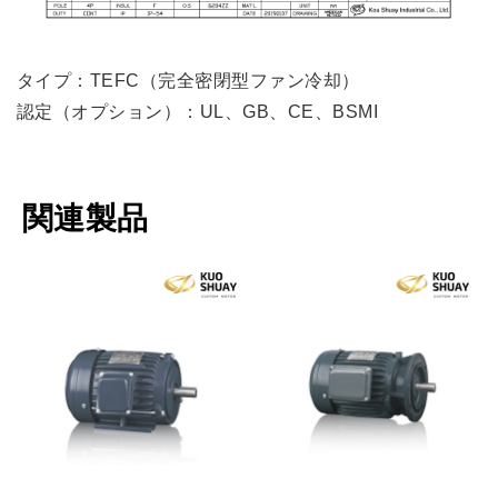
タイプ：TEFC（完全密閉型ファン冷却）
認定（オプション）：UL、GB、CE、BSMI
関連製品