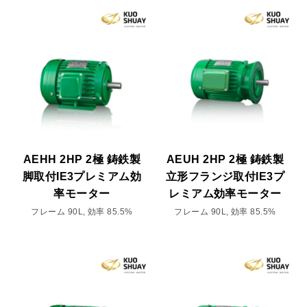
AEHH 2HP 2極 鋳鉄製
AEUH 2HP 2極 鋳鉄製
脚取付IE3プレミアム効
立形フランジ取付IE3プ
率モーター
レミアム効率モーター
フレーム 90L, 効率 85.5%
フレーム 90L, 効率 85.5%