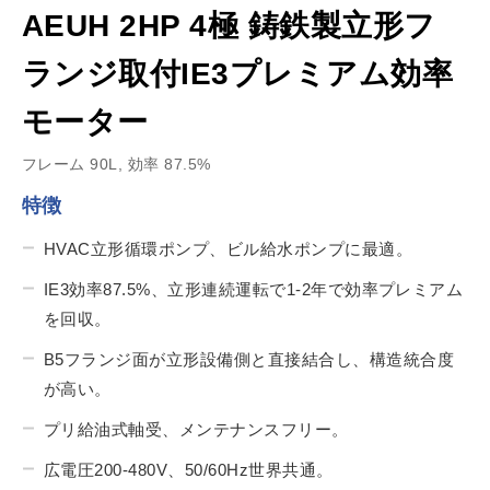
AEUH 2HP 4極 鋳鉄製立形フ
ランジ取付IE3プレミアム効率
モーター
フレーム 90L, 効率 87.5%
特徴
HVAC立形循環ポンプ、ビル給水ポンプに最適。
IE3効率87.5%、立形連続運転で1-2年で効率プレミアム
を回収。
B5フランジ面が立形設備側と直接結合し、構造統合度
が高い。
プリ給油式軸受、メンテナンスフリー。
広電圧200-480V、50/60Hz世界共通。