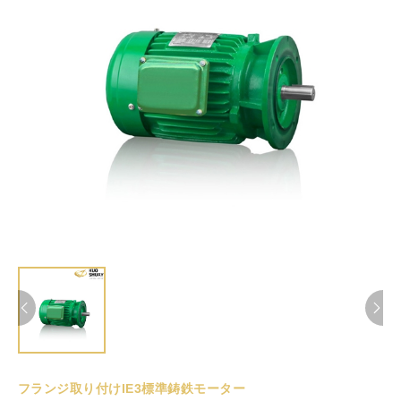
フランジ取り付けIE3標準鋳鉄モーター