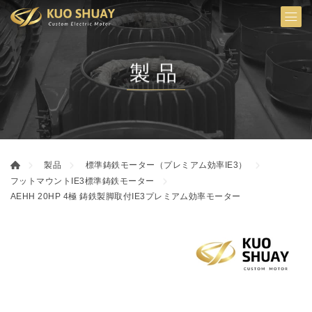
製品
製品
標準鋳鉄モーター（プレミアム効率IE3）
フットマウントIE3標準鋳鉄モーター
AEHH 20HP 4極 鋳鉄製脚取付IE3プレミアム効率モーター