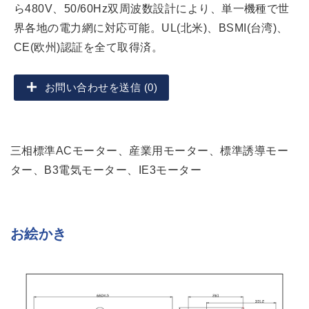
ら480V、50/60Hz双周波数設計により、単一機種で世
界各地の電力網に対応可能。UL(北米)、BSMI(台湾)、
CE(欧州)認証を全て取得済。
お問い合わせを送信 (0)
三相標準ACモーター、産業用モーター、標準誘導モー
ター、B3電気モーター、IE3モーター
お絵かき