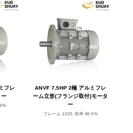
ルミフレ
ANVF 7.5HP 2極 アルミフレ
ター
ーム立形(フランジ取付)モータ
ー
.5%
フレーム 132S, 効率 86.5%