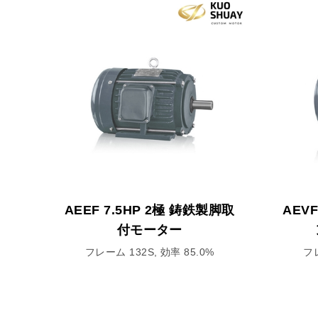
AEEF 7.5HP 2極 鋳鉄製脚取
AEV
付モーター
フレーム 132S, 効率 85.0%
フレ