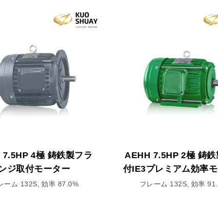
F 7.5HP 4極 鋳鉄製フラ
AEHH 7.5HP 2極 
ンジ取付モーター
付IE3プレミアム効率
ーム 132S, 効率 87.0%
フレーム 132S, 効率 91