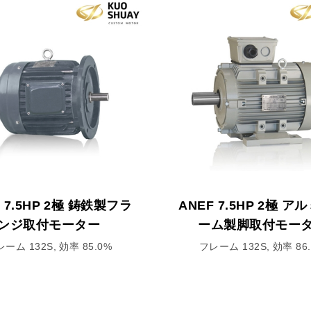
F 7.5HP 2極 鋳鉄製フラ
ANEF 7.5HP 2極 ア
ンジ取付モーター
ーム製脚取付モー
ーム 132S, 効率 85.0%
フレーム 132S, 効率 86