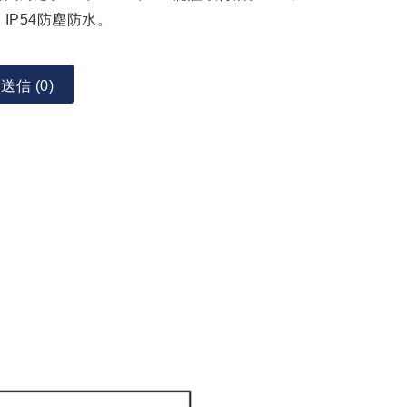
、IP54防塵防水。
信 (0)