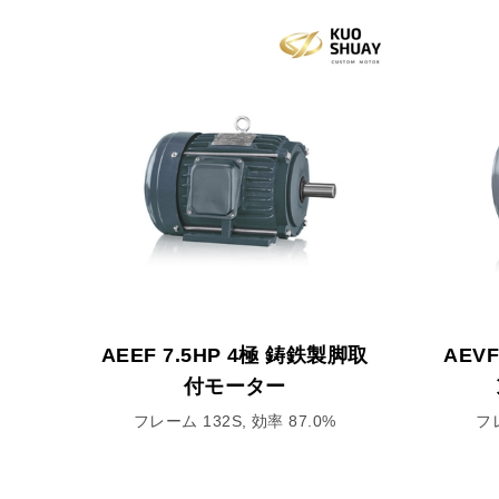
AEEF 7.5HP 4極 鋳鉄製脚取
AEV
付モーター
フレーム 132S, 効率 87.0%
フレ