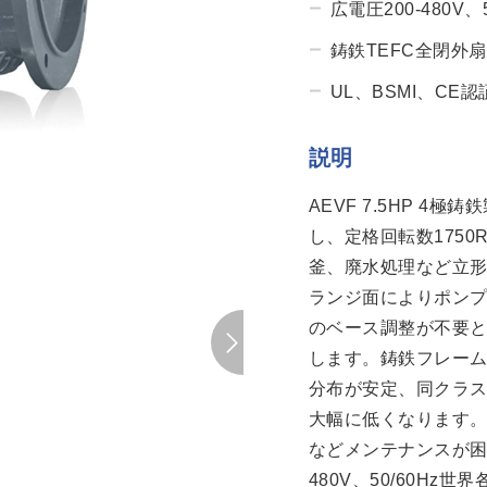
広電圧200-480V
鋳鉄TEFC全閉外扇
UL、BSMI、CE
説明
AEVF 7.5HP 
し、定格回転数1750
釜、廃水処理など立
ランジ面によりポン
のベース調整が不要
します。鋳鉄フレー
分布が安定、同クラ
大幅に低くなります
などメンテナンスが困
480V、50/60Hz