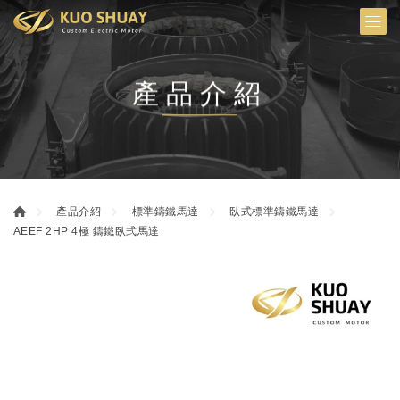
產品介紹
產品介紹
標準鑄鐵馬達
臥式標準鑄鐵馬達
AEEF 2HP 4極 鑄鐵臥式馬達