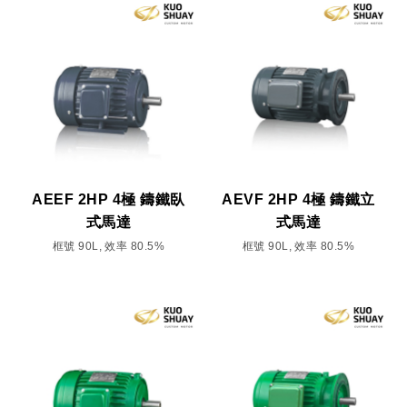
AEEF 2HP 4極 鑄鐵臥
AEVF 2HP 4極 鑄鐵立
式馬達
式馬達
框號 90L, 效率 80.5%
框號 90L, 效率 80.5%