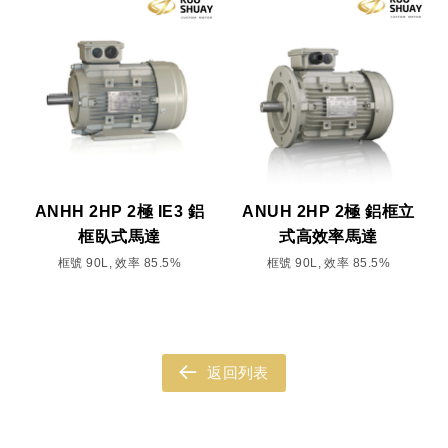
ANHH 2HP 2極 IE3 鋁
ANUH 2HP 2極 鋁框立
框臥式馬達
式高效率馬達
框號 90L, 效率 85.5%
框號 90L, 效率 85.5%
返回列表