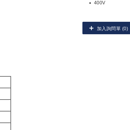
400V
加入詢問單 (0)