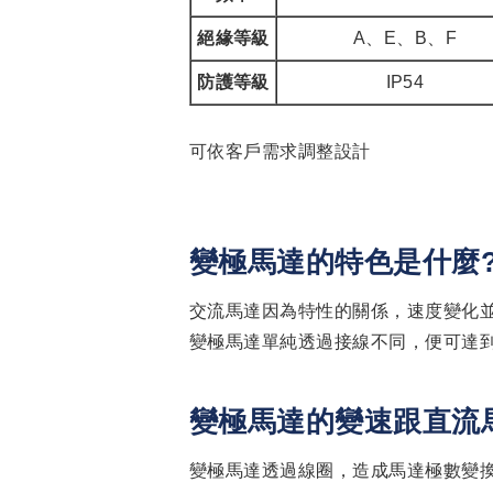
絕緣等級
A、E、B、F
防護等級
IP54
可依客戶需求調整設計
變極馬達的特色是什麼
交流馬達因為特性的關係，速度變化
變極馬達單純透過接線不同，便可達
變極馬達的變速跟直流
變極馬達透過線圈，造成馬達極數變