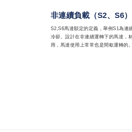
非連續負載（S2、S6
S2,S6馬達額定的定義，舉例S1為
冷卻。設計在非連續運轉下的馬達，
用，馬達使用上常常也是間歇運轉的