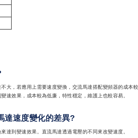
?
並不大，若應用上需要速度變換，交流馬達搭配變頻器的成本
到變速效果，成本較為低廉，特性穩定，維護上也較容易。
馬達速度變化的差異?
換來達到變速效果。直流馬達透過電壓的不同來改變速度。