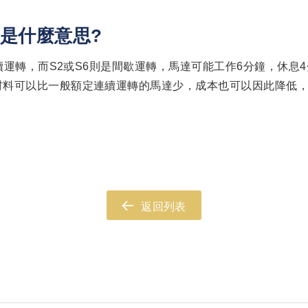
）是什麼意思?
連續運轉，而S2或S6則是間歇運轉，馬達可能工作6分鐘，休
材料可以比一般額定連續運轉的馬達少，成本也可以因此降低
。
返回列表