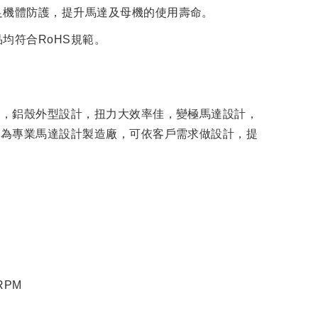
足機體防護，提升馬達及母機的使用壽命。
均符合RoHS規範。
達，鋁殼外型設計，扭力大效率佳，變極馬達設計，
帥為專業馬達設計製造廠，可依客戶需求做設計，提
5RPM