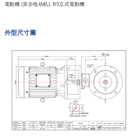
電動機 (异步电动机), B5立式電動機
外型尺寸圖