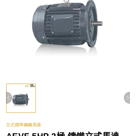
立式標準鑄鐵馬達