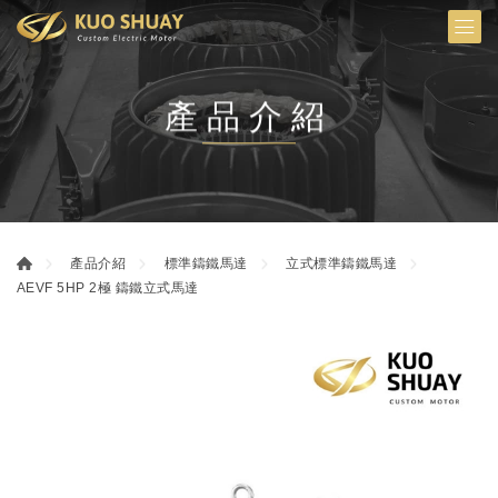
產品介紹
產品介紹
標準鑄鐵馬達
立式標準鑄鐵馬達
AEVF 5HP 2極 鑄鐵立式馬達