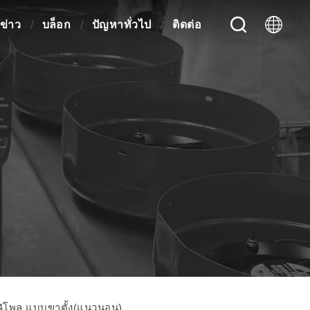
ข่าว
บล็อก
ปัญหาทั่วไป
ติดต่อ
 4โพล แบบขาตั้ง(แนวนอน)