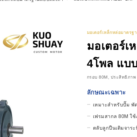
มอเตอร์เหล็กหล่อมาตรฐา
มอเตอร์เ
4โพล แบบ
กรอบ 80M, ประสิทธิภาพ
ลักษณะเฉพาะ
เหมาะสำหรับปั๊ม พั
เฟรมสากล 80M ใช
ตลับลูกปืนเติมจาระบ