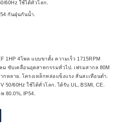
0/60Hz ใช้ได้ทั่วโลก.
4 กันฝุ่นกันน้ำ.
EF 1HP 4โพล แบบขาตั้ง ความเร็ว 1715RPM
ดลม ขับเคลื่อนอุตสาหกรรมทั่วไป. เฟรมสากล 80M
กหลาย. โครงเหล็กหล่อแข็งแรง สั่นสะเทือนต่ำ.
 50/60Hz ใช้ได้ทั่วโลก. ได้รับ UL, BSMI, CE.
พ 80.0%, IP54.