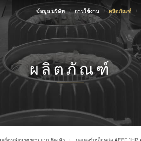
ข้อมูล บริษัท
การใช้งาน
ผลิตภัณฑ์
ผลิตภัณฑ์
มอเตอร์เหล็กหล่อ AEEF 1HP
์เหล็กหล่อมาตรฐานแบบติดเท้า