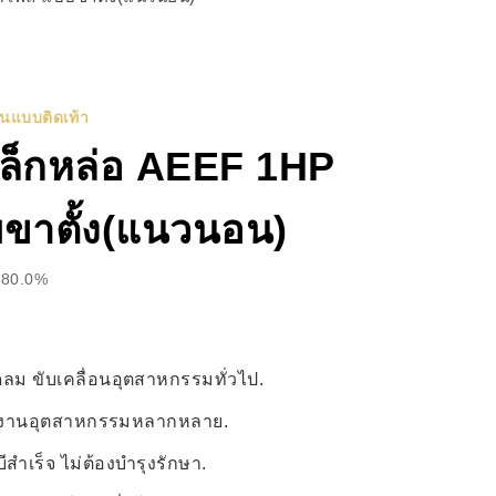
นแบบติดเท้า
หล็กหล่อ AEEF 1HP
ขาตั้ง(แนวนอน)
 80.0%
ดลม ขับเคลื่อนอุตสาหกรรมทั่วไป.
้งานอุตสาหกรรมหลากหลาย.
ีสำเร็จ ไม่ต้องบำรุงรักษา.