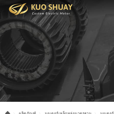
ผลิตภัณฑ์
มอเตอร์เหล็กหล่อมาตรฐาน
มอเตอร