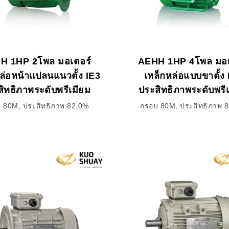
H 1HP 2โพล มอเตอร์
AEHH 1HP 4โพล มอเ
ล่อหน้าแปลนแนวตั้ง IE3
เหล็กหล่อแบบขาตั้ง 
ิทธิภาพระดับพรีเมียม
ประสิทธิภาพระดับพรี
 80M, ประสิทธิภาพ 82.0%
กรอบ 80M, ประสิทธิภาพ 