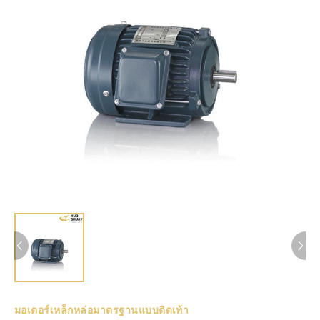
มอเตอร์เหล็กหล่อมาตรฐานแบบติดเท้า