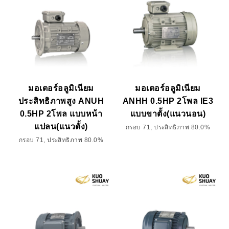
มอเตอร์อลูมิเนียม
มอเตอร์อลูมิเนียม
ประสิทธิภาพสูง ANUH
ANHH 0.5HP 2โพล IE3
0.5HP 2โพล แบบหน้า
แบบขาตั้ง(แนวนอน)
แปลน(แนวตั้ง)
กรอบ 71, ประสิทธิภาพ 80.0%
กรอบ 71, ประสิทธิภาพ 80.0%