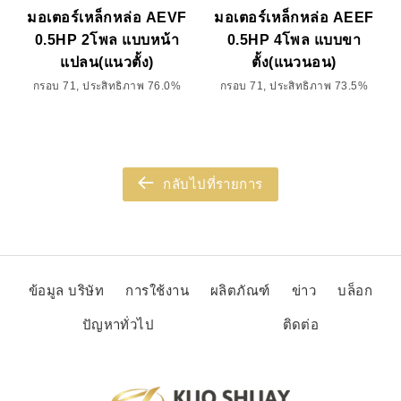
มอเตอร์เหล็กหล่อ AEVF
มอเตอร์เหล็กหล่อ AEEF
0.5HP 2โพล แบบหน้า
0.5HP 4โพล แบบขา
แปลน(แนวตั้ง)
ตั้ง(แนวนอน)
กรอบ 71, ประสิทธิภาพ 76.0%
กรอบ 71, ประสิทธิภาพ 73.5%
กลับไปที่รายการ
ข้อมูล บริษัท
การใช้งาน
ผลิตภัณฑ์
ข่าว
บล็อก
ปัญหาทั่วไป
ติดต่อ