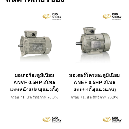
มอเตอร์อะลูมิเนียม
มอเตอร์โครงอะลูมิเนียม
ANVF 0.5HP 2โพล
ANEF 0.5HP 2โพล
แบบหน้าแปลน(แนวตั้ง)
แบบขาตั้ง(แนวนอน)
กรอบ 71, ประสิทธิภาพ 76.0%
กรอบ 71, ประสิทธิภาพ 76.0%